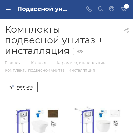
0
Подвесной унитаз с инсталляцией купить
Комплекты
подвесной унитаз +
инсталляция
1928
—
—
—
Главная
Каталог
Керамика, инсталляции
Комплекты подвесной унитаз + инсталляция
ФИЛЬТР