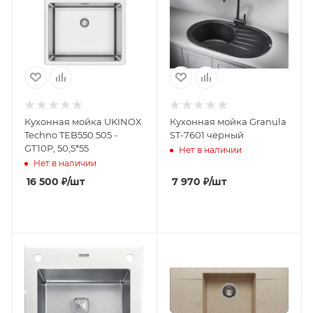
Кухонная мойка UKINOX
Кухонная мойка Granula
Techno TEB550.505 -
ST-7601 черный
GT10P, 50,5*55
Нет в наличии
Нет в наличии
16 500
₽
/шт
7 970
₽
/шт