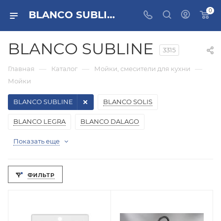
0
BLANCO SUBLINE купить, цена
BLANCO SUBLINE
3315
—
—
—
Главная
Каталог
Мойки, смесители для кухни
Мойки
BLANCO SUBLINE
BLANCO SOLIS
BLANCO LEGRA
BLANCO DALAGO
Показать еще
ФИЛЬТР