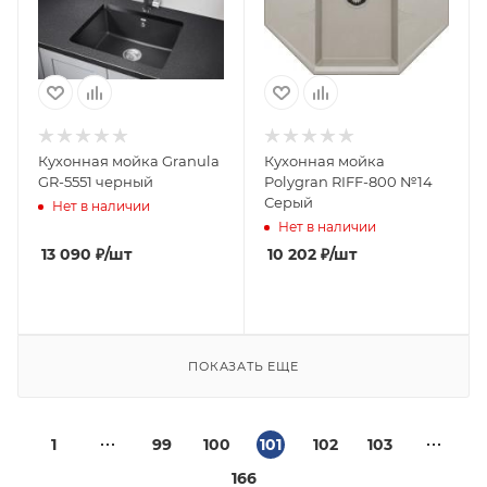
Кухонная мойка Granula
Кухонная мойка
GR-5551 черный
Polygran RIFF-800 №14
Серый
Нет в наличии
Нет в наличии
13 090
₽
/шт
10 202
₽
/шт
ПОКАЗАТЬ ЕЩЕ
1
99
100
101
102
103
166