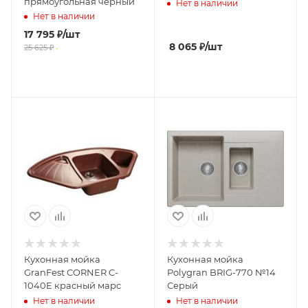
прямоугольная черный
Нет в наличии
Нет в наличии
17 795
₽
/шт
8 065
₽
/шт
25 625
₽
Кухонная мойка
Кухонная мойка
GranFest CORNER C-
Polygran BRIG-770 №14
1040E красный марс
Серый
Нет в наличии
Нет в наличии