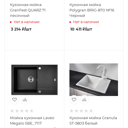
Кухонная мойка
Кухонная мойка
GranFest QUARZ 71
Polygran BRIG-870 №16
песочный
Черный
Нет в наличии
Нет в наличии
3 214
₽
/шт
10 411
₽
/шт
Мойка кухонная Laveo
Кухонная мойка Granula
Megalo SBE_711T
ST-5803 белый