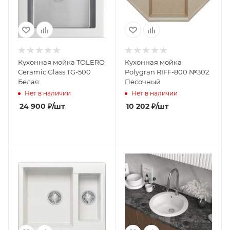
Кухонная мойка TOLERO
Кухонная мойка
Ceramic Glass TG-500
Polygran RIFF-800 №302
Белая
Песочный
Нет в наличии
Нет в наличии
24 900
₽
/шт
10 202
₽
/шт