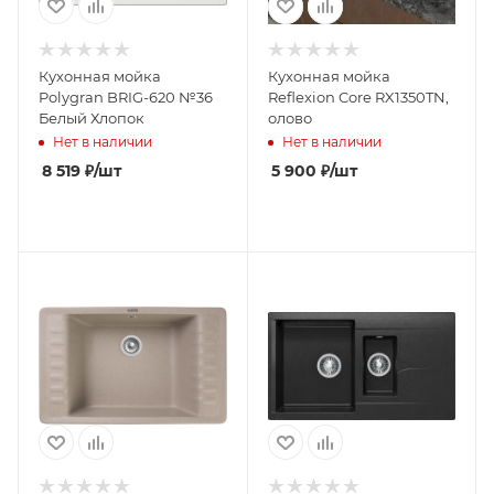
Кухонная мойка
Кухонная мойка
Polygran BRIG-620 №36
Reflexion Core RX1350TN,
Белый Хлопок
олово
Нет в наличии
Нет в наличии
8 519
₽
/шт
5 900
₽
/шт