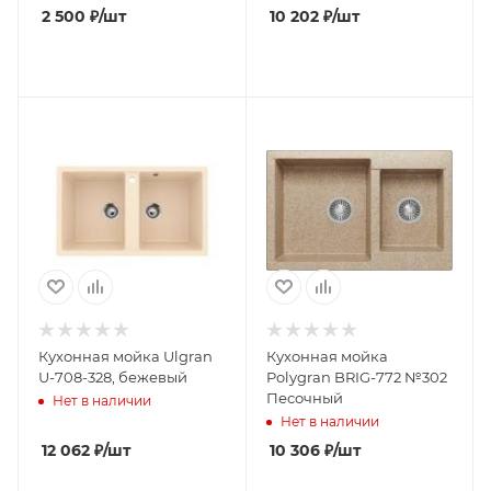
2 500
₽
/шт
10 202
₽
/шт
Кухонная мойка Ulgran
Кухонная мойка
U-708-328, бежевый
Polygran BRIG-772 №302
Песочный
Нет в наличии
Нет в наличии
12 062
₽
/шт
10 306
₽
/шт