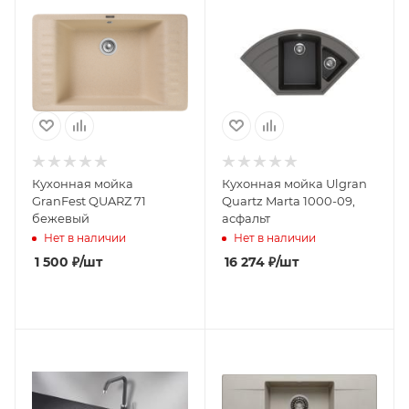
Кухонная мойка
Кухонная мойка Ulgran
GranFest QUARZ 71
Quartz Marta 1000-09,
бежевый
асфальт
Нет в наличии
Нет в наличии
1 500
₽
/шт
16 274
₽
/шт