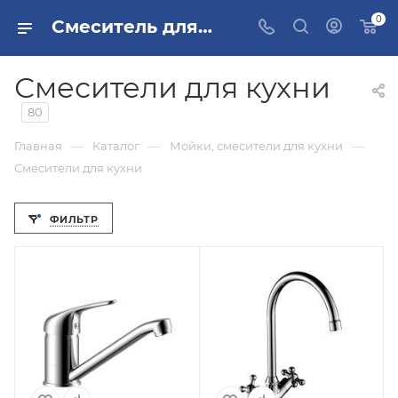
0
Смеситель для кухни купить в Москве
Смесители для кухни
80
—
—
—
Главная
Каталог
Мойки, смесители для кухни
Смесители для кухни
ФИЛЬТР