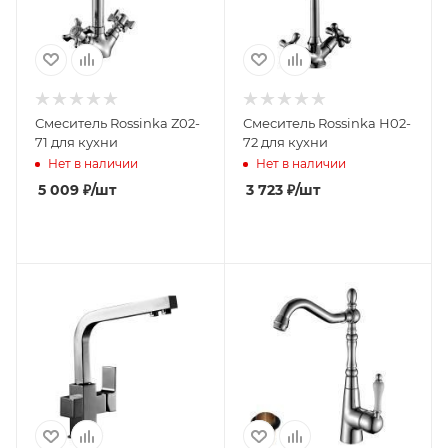
Смеситель Rossinka Z02-
Смеситель Rossinka Н02-
71 для кухни
72 для кухни
Нет в наличии
Нет в наличии
5 009
₽
/шт
3 723
₽
/шт