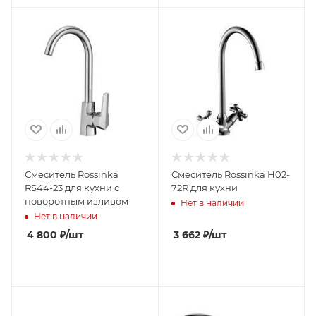
Смеситель Rossinka
Смеситель Rossinka Н02-
RS44-23 для кухни с
72R для кухни
поворотным изливом
Нет в наличии
Нет в наличии
4 800
₽
/шт
3 662
₽
/шт