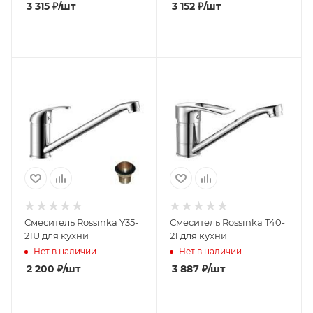
3 315
₽
/шт
3 152
₽
/шт
Смеситель Rossinka Y35-
Смеситель Rossinka T40-
21U для кухни
21 для кухни
Нет в наличии
Нет в наличии
2 200
₽
/шт
3 887
₽
/шт