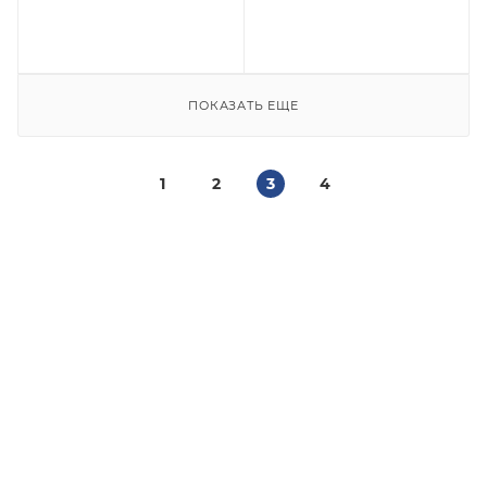
ПОКАЗАТЬ ЕЩЕ
1
2
3
4