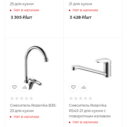
25 для кухни
21 для кухни
Нет в наличии
Нет в наличии
3 305
₽
/шт
3 428
₽
/шт
Смеситель Rossinka B35-
Смеситель Rossinka
23 для кухни
RS45-21 для кухни с
поворотным изливом
Нет в наличии
Нет в наличии