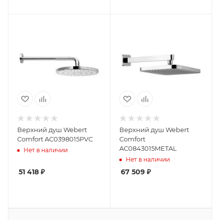
Верхний душ Webert
Верхний душ Webert
Comfort AC0398015PVC
Comfort
AC0843015METAL
Нет в наличии
Нет в наличии
51 418
₽
67 509
₽