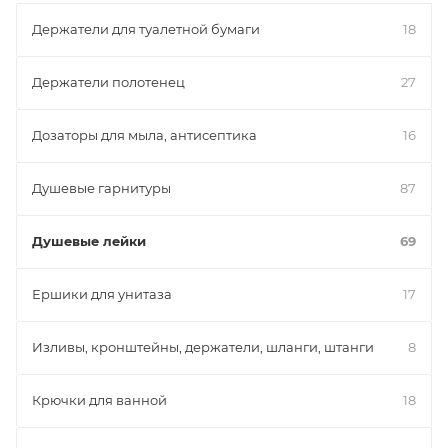
Держатели для туалетной бумаги
18
Держатели полотенец
27
Дозаторы для мыла, антисептика
16
Душевые гарнитуры
87
Душевые лейки
69
Ершики для унитаза
17
Изливы, кронштейны, держатели, шланги, штанги
8
Крючки для ванной
18