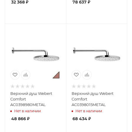
32 368
₽
78 637
₽
Верхний душ Webert
Верхний душ Webert
Comfort
Comfort
AC0398980METAL
AC0398015METAL
Нет в наличии
Нет в наличии
48 866
₽
68 434
₽