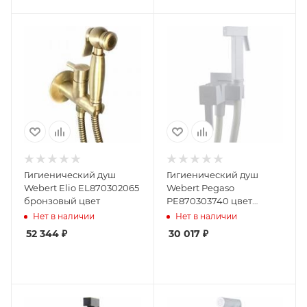
Гигиенический душ
Гигиенический душ
Webert Elio EL870302065
Webert Pegaso
бронзовый цвет
PE870303740 цвет
белый
Нет в наличии
Нет в наличии
52 344
₽
30 017
₽