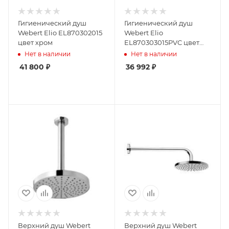
Гигиенический душ
Гигиенический душ
Webert Elio EL870302015
Webert Elio
цвет хром
EL870303015PVC цвет
хром
Нет в наличии
Нет в наличии
41 800
₽
36 992
₽
Верхний душ Webert
Верхний душ Webert