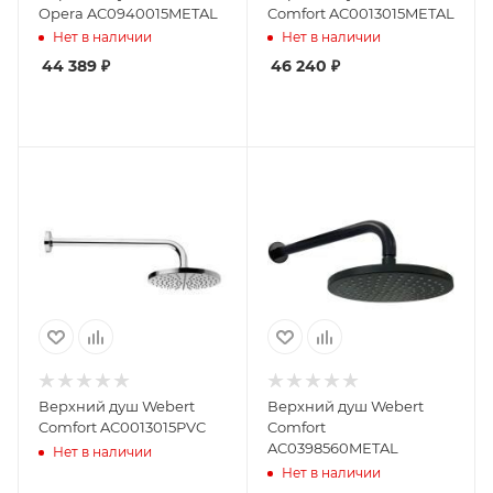
Opera AC0940015METAL
Comfort AC0013015METAL
Нет в наличии
Нет в наличии
44 389
₽
46 240
₽
Верхний душ Webert
Верхний душ Webert
Comfort AC0013015PVC
Comfort
AC0398560METAL
Нет в наличии
Нет в наличии