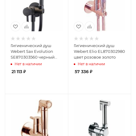
Гигиенический душ
Гигиенический душ
Webert Sax Evolution
Webert Elio EL870302980
SE870303560 черный
цвет розовое золото
цвет
Нет в наличии
Нет в наличии
21 113
₽
57 336
₽