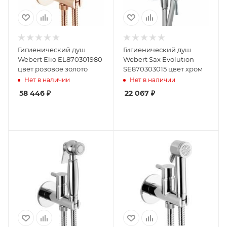
Гигиенический душ
Гигиенический душ
Webert Elio EL870301980
Webert Sax Evolution
цвет розовое золото
SE870303015 цвет хром
Нет в наличии
Нет в наличии
58 446
₽
22 067
₽