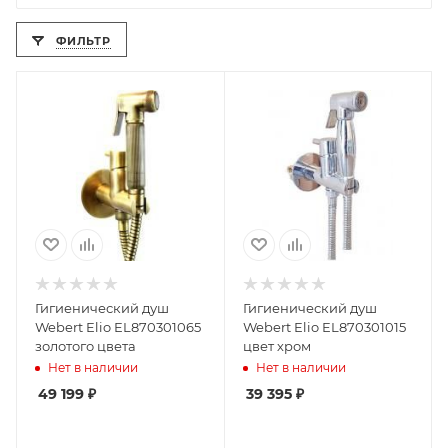
ФИЛЬТР
Гигиенический душ
Гигиенический душ
Webert Elio EL870301065
Webert Elio EL870301015
золотого цвета
цвет хром
Нет в наличии
Нет в наличии
49 199
₽
39 395
₽