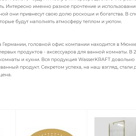
сть. Интересно именно разное прочтение и использовани
нной они привнесут свою долю роскоши и богатства. В 
оторые будут наполнять атмосферу теплом и уютом.
в Германии, головной офис компании находится в Мюнхе
ервых продуктов - аксессуаров для ванной комнаты. В 
комнаты и кухни. Вся продукция WasserKRAFT довольно
анный продукт. Секретом успеха, на наш взгляд, стали 
цена.