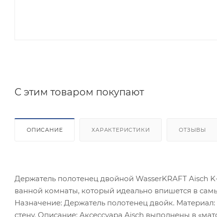
C этим товаром покупают
ОПИСАНИЕ
ХАРАКТЕРИСТИКИ
ОТЗЫВЫ
Держатель полотенец двойной WasserKRAFT Aisch K-
ванной комнаты, который идеально впишется в сам
Назначение: Держатель полотенец двойк. Материал: 
стену. Описание: Аксессуара Aisch выполнены в «мат