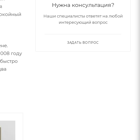
Нужна консультация?
я
спокойный
Наши специалисты ответят на любой
интересующий вопрос
ЗАДАТЬ ВОПРОС
не.
2008 году
 быстро
два