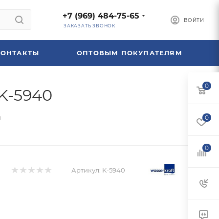
+7 (969) 484-75-65
ВОЙТИ
ЗАКАЗАТЬ ЗВОНОК
КОНТАКТЫ
ОПТОВЫМ ПОКУПАТЕЛЯМ
0
K-5940
0
0
0
Артикул:
K-5940