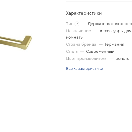
Характеристики
Тип
—
Держатель полотене
?
Назначение
—
Аксессуары для
комнаты
Страна бренда
—
Германия
Стиль
—
Современный
Цвет производителя
—
золото
Все характеристики