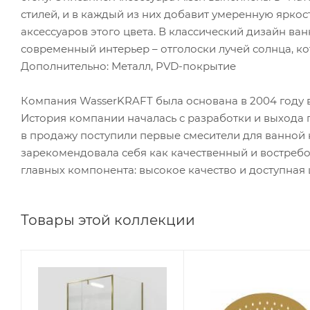
стилей, и в каждый из них добавит умеренную ярко
аксессуаров этого цвета. В классический дизайн ва
современный интерьер – отголоски лучей солнца, к
Дополнительно: Металл, PVD-покрытие
Компания WasserKRAFT была основана в 2004 году 
История компании началась с разработки и выхода п
в продажу поступили первые смесители для ванной 
зарекомендовала себя как качественный и востребов
главных компонента: высокое качество и доступная 
Товары этой коллекции