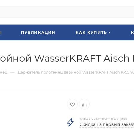
Ы
ПУБЛИКАЦИИ
КАК КУПИТЬ
ойной WasserKRAFT Aisch 
—
енец
Держатель полотенец двойной WasserKRAFT Aisch K-594
ТОВАР УЧАСТВУЕТ В АКЦИЯХ
Скидка на первый заказ!