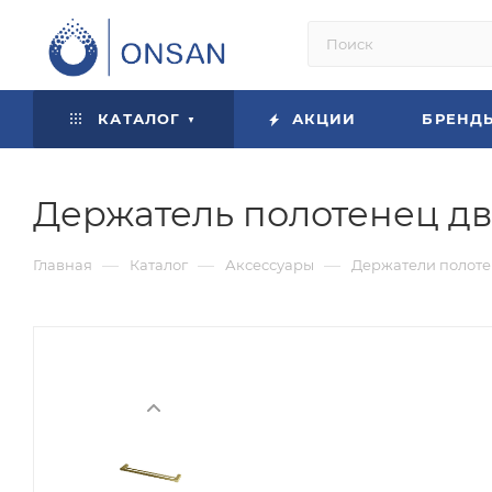
КАТАЛОГ
АКЦИИ
БРЕНД
Держатель полотенец дв
—
—
—
Главная
Каталог
Аксессуары
Держатели полот