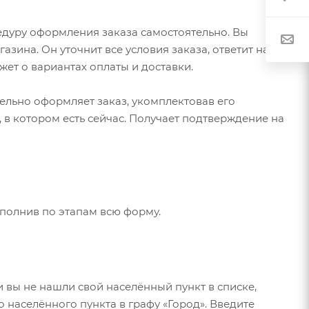
едуру оформления заказа самостоятельно. Вы
зина. Он уточнит все условия заказа, ответит на
жет о вариантах оплаты и доставки.
тельно оформляет заказ, укомплектовав его
в котором есть сейчас. Получает подтверждение на
аполнив по этапам всю форму.
и вы не нашли свой населённый пункт в списке,
 населённого пункта в графу «Город». Введите