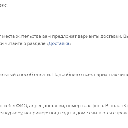
кс.
т места жительства вам предложат варианты доставки. 
и читайте в разделе «
Доставка
».
льный способ оплаты. Подробнее о всех вариантах читай
о себе: ФИО, адрес доставки, номер телефона. В поле «К
ся курьеру, например: подъезды в доме считаются справа