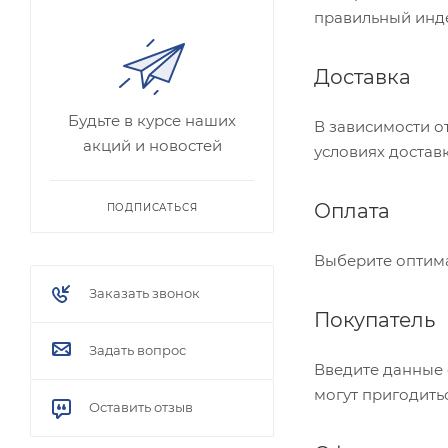
правильный инде
Доставка
Будьте в курсе наших
В зависимости о
акций и новостей
условиях доставк
Оплата
ПОДПИСАТЬСЯ
Выберите оптима
Заказать звонок
Покупатель
Задать вопрос
Введите данные 
могут пригодить
Оставить отзыв