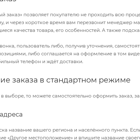
й заказ» позволяет покупателю не проходить всю проц
у, и через короткое время вам перезвонит менеджер мага
еся качества товара, его особенностей. А также подска
звонка, пользователь либо, получив уточнения, самостоя
зициями, либо соглашается на оформление в том виде, 
бильный телефон и ждёт доставки.
е заказа в стандартном режиме
 в выборе, то можете самостоятельно оформить заказ, з
адреса
ска название вашего региона и населённого пункта. Есл
ие «Другое местоположение» и впишите название своего