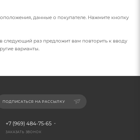
тоположения, данные о покупателе. Нажмите кнопку
в следующий раз предложит вам повторить к вводу
ругие варианты.
ПОДПИСАТЬСЯ НА РАССЫЛКУ
+7 (969) 484-75-65
ЗАКАЗАТЬ ЗВОНОК