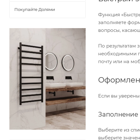
Покупайте Долями
Функция «Быстры
заполняете форм
вопросы, касающи
По результатам 
необходимыми по
почту или на мо
Оформлени
Если вы уверены
Заполнение 
Выберите из спи
выберите значен