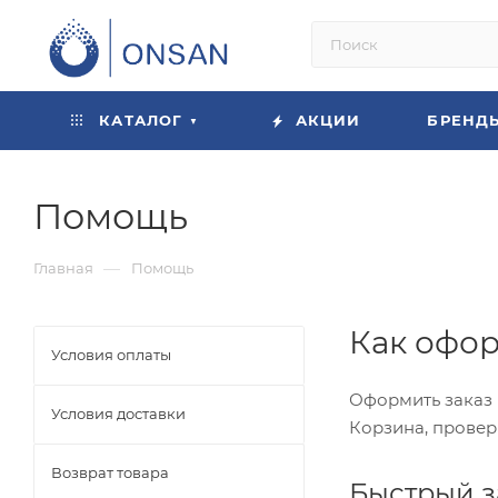
КАТАЛОГ
АКЦИИ
БРЕНД
Помощь
—
Главная
Помощь
Как офор
Условия оплаты
Оформить заказ 
Условия доставки
Корзина, провер
Возврат товара
Быстрый з