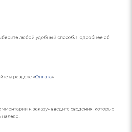
Выберите любой удобный способ. Подробнее об
те в разделе «
Оплата
»
омментарии к заказу» введите сведения, которые
 налево.