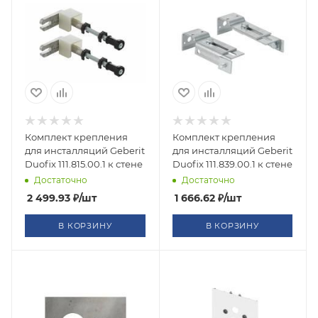
Комплект крепления
Комплект крепления
для инсталляций Geberit
для инсталляций Geberit
Duofix 111.815.00.1 к стене
Duofix 111.839.00.1 к стене
Достаточно
Достаточно
2 499.93
₽
/шт
1 666.62
₽
/шт
В КОРЗИНУ
В КОРЗИНУ