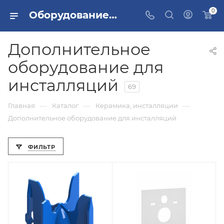
0
Оборудование для инсталляции купить
Дополнительное
оборудование для
инсталляций
69
—
—
—
Главная
Каталог
Керамика, инсталляции
Дополнительное оборудование для инсталляций
ФИЛЬТР