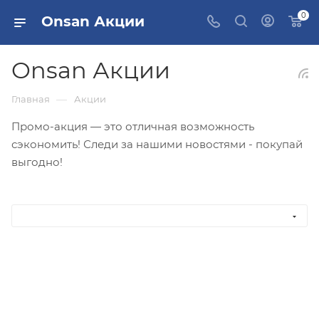
0
Onsan Акции
Onsan Акции
—
Главная
Акции
Промо-акция — это отличная возможность
сэкономить! Следи за нашими новостями - покупай
выгодно!