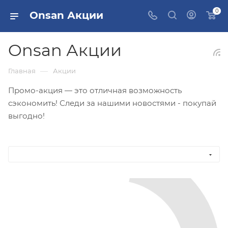
0
Onsan Акции
Onsan Акции
—
Главная
Акции
Промо-акция — это отличная возможность
сэкономить! Следи за нашими новостями - покупай
выгодно!