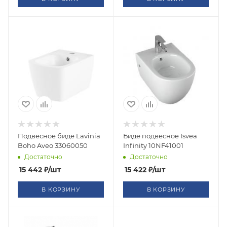
Подвесное биде Lavinia
Биде подвесное Isvea
Boho Aveo 33060050
Infinity 10NF41001
Достаточно
Достаточно
15 442
₽
/шт
15 422
₽
/шт
В КОРЗИНУ
В КОРЗИНУ