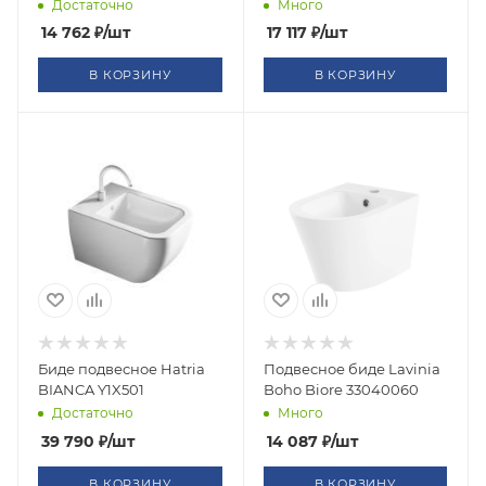
Достаточно
Много
14 762
₽
/шт
17 117
₽
/шт
В КОРЗИНУ
В КОРЗИНУ
Биде подвесное Hatria
Подвесное биде Lavinia
BIANCA Y1X501
Boho Biore 33040060
Достаточно
Много
39 790
₽
/шт
14 087
₽
/шт
В КОРЗИНУ
В КОРЗИНУ