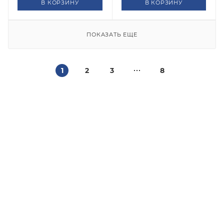
В КОРЗИНУ
В КОРЗИНУ
ПОКАЗАТЬ ЕЩЕ
1
2
3
8