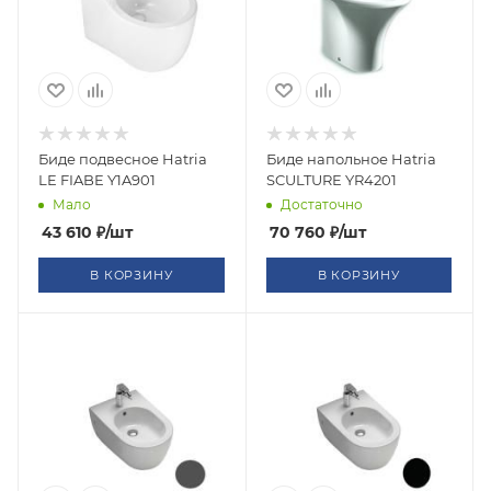
Биде подвесное Hatria
Биде напольное Hatria
LE FIABE Y1A901
SCULTURE YR4201
Мало
Достаточно
43 610
₽
/шт
70 760
₽
/шт
В КОРЗИНУ
В КОРЗИНУ