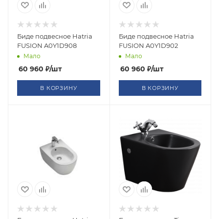
Биде подвесное Hatria
Биде подвесное Hatria
FUSION A0Y1D908
FUSION A0Y1D902
Мало
Мало
60 960
₽
/шт
60 960
₽
/шт
В КОРЗИНУ
В КОРЗИНУ