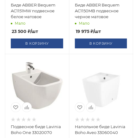
Биде ABBER Bequem
Биде ABBER Bequem
AC1151MW подвесное
AC1150MB подвесное
белое матовое
черное матовое
Мало
Мало
23 500
₽
/шт
19 975
₽
/шт
В КОРЗИНУ
В КОРЗИНУ
Подвесное биде Lavinia
Напольное биде Lavinia
Boho One 33020070
Boho Aveo 33060040