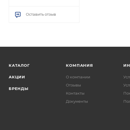
Оставить отзыв
КАТАЛОГ
КОМПАНИЯ
И
АКЦИИ
О компании
Усл
Отзывы
Усл
БРЕНДЫ
Контакты
По
Документы
По