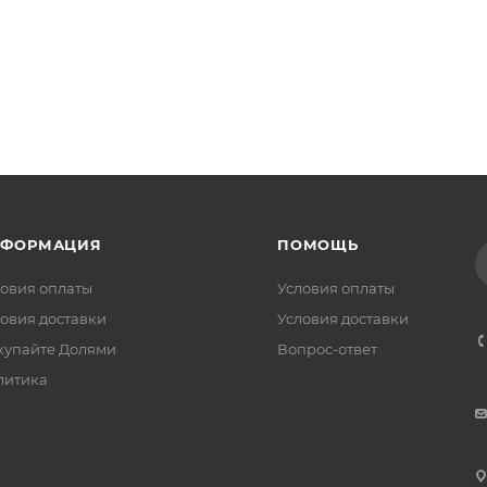
НФОРМАЦИЯ
ПОМОЩЬ
овия оплаты
Условия оплаты
овия доставки
Условия доставки
купайте Долями
Вопрос-ответ
литика