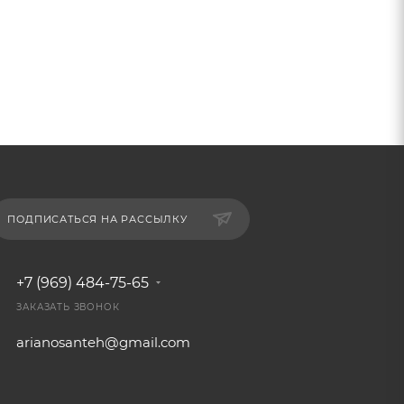
ПОДПИСАТЬСЯ НА РАССЫЛКУ
+7 (969) 484-75-65
ЗАКАЗАТЬ ЗВОНОК
arianosanteh@gmail.com