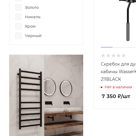
Золото
Никель
Хром
Черный
Скребок для д
кабины Wasser
211BLACK
Нет в наличии
7 350
₽
/шт