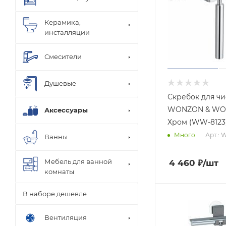
Керамика,
инсталляции
Смесители
Душевые
Скребок для чи
WONZON & WO
Аксессуары
Хром (WW-8123
Арт.: 
Много
Ванны
Мебель для ванной
4 460
₽
/шт
комнаты
В наборе дешевле
Вентиляция