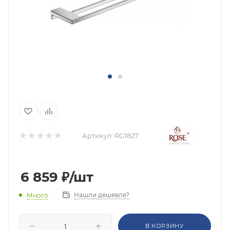
Артикул:
RG1827
6 859
₽
/шт
Нашли дешевле?
Много
В КОРЗИНУ