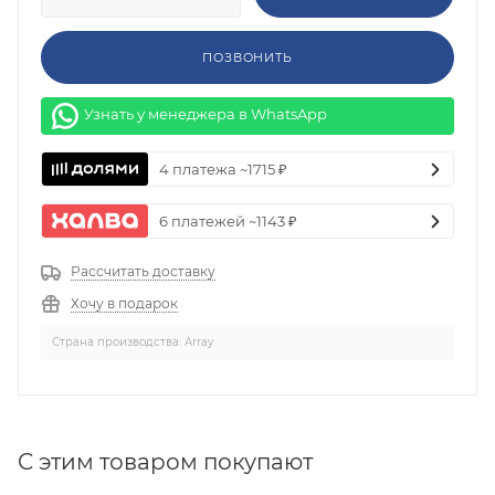
ПОЗВОНИТЬ
Узнать у менеджера в WhatsApp
4 платежа ~1715 ₽
6 платежей ~1143 ₽
Рассчитать доставку
Хочу в подарок
Страна производства: Array
C этим товаром покупают