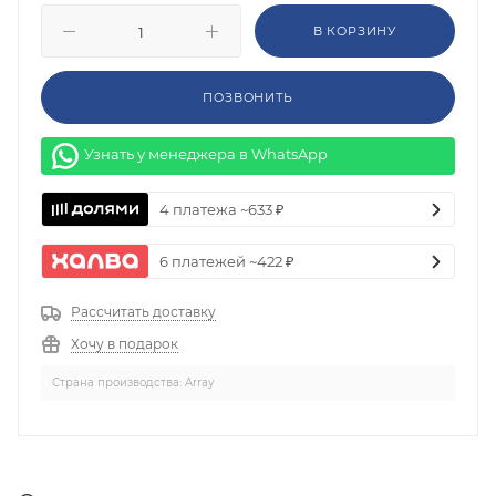
В КОРЗИНУ
ПОЗВОНИТЬ
Узнать у менеджера в WhatsApp
4 платежа ~633 ₽
6 платежей ~422 ₽
Рассчитать доставку
Хочу в подарок
Страна производства: Array