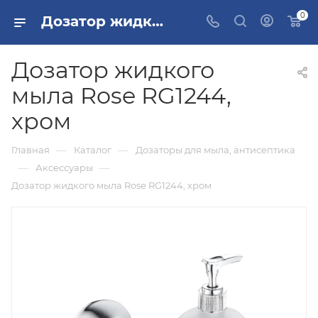
0
Дозатор жидкого мыла Rose RG1244, хром купить в Москве
Дозатор жидкого
мыла Rose RG1244,
хром
—
—
Главная
Каталог
Дозаторы для мыла, антисептика
—
—
Аксессуары
Дозатор жидкого мыла Rose RG1244, хром