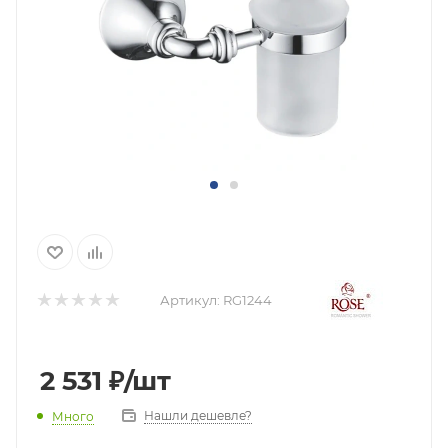
Артикул:
RG1244
2 531
₽
/шт
Нашли дешевле?
Много