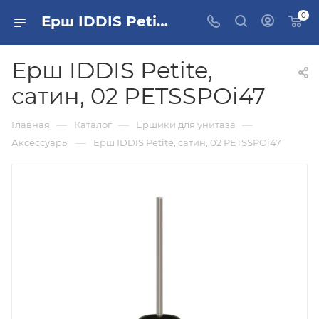
0
Ерш IDDIS Petite, сатин, 02 PETSSPOi47 купить в Москве
Ерш IDDIS Petite,
сатин, 02 PETSSPOi47
—
—
—
Главная
Каталог
Ершики для унитаза
—
Аксессуары
Ерш IDDIS Petite, сатин, 02 PETSSPOi47