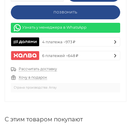
ПОЗВОНИТЬ
Узнать у менеджера в WhatsApp
4 платежа ~973 ₽
6 платежей ~648 ₽
Рассчитать доставку
Хочу в подарок
Страна производства: Array
C этим товаром покупают