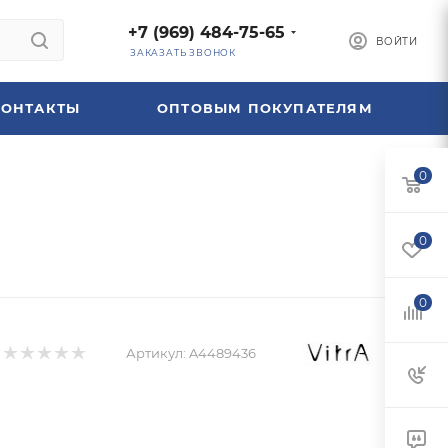
+7 (969) 484-75-65
ВОЙТИ
ЗАКАЗАТЬ ЗВОНОК
КОНТАКТЫ
ОПТОВЫМ ПОКУПАТЕЛЯМ
0
0
0
Артикул:
A4489436