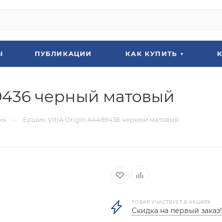
Ы
ПУБЛИКАЦИИ
КАК КУПИТЬ
89436 черный матовый
—
ры
Ершик VitrA Origin A4489436 черный матовый
ТОВАР УЧАСТВУЕТ В АКЦИЯХ
Скидка на первый заказ!