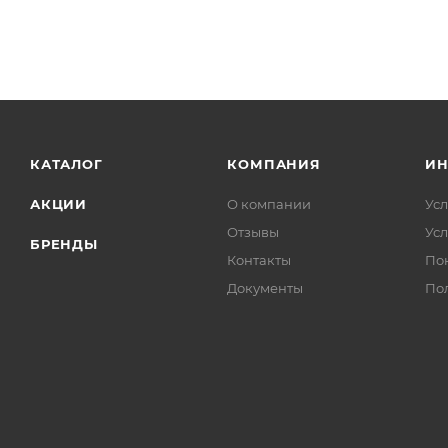
КАТАЛОГ
КОМПАНИЯ
И
АКЦИИ
О компании
Усл
Отзывы
Усл
БРЕНДЫ
Контакты
По
Документы
По