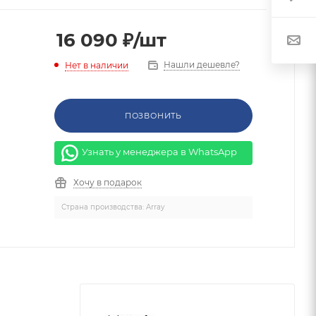
16 090
₽
/шт
Нашли дешевле?
Нет в наличии
й
ПОЗВОНИТЬ
Узнать у менеджера в WhatsApp
Хочу в подарок
Страна производства: Array