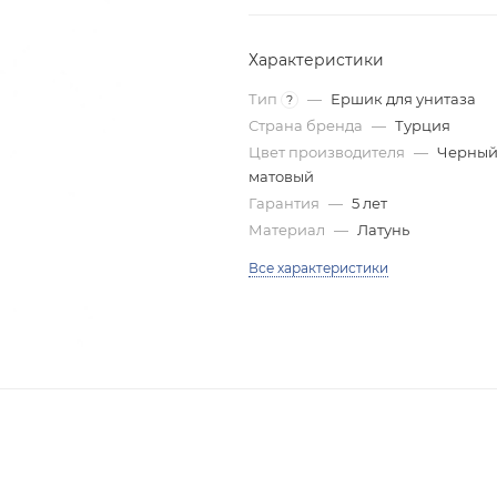
Характеристики
Тип
—
Ершик для унитаза
?
Страна бренда
—
Турция
Цвет производителя
—
Черны
матовый
Гарантия
—
5 лет
Материал
—
Латунь
Все характеристики