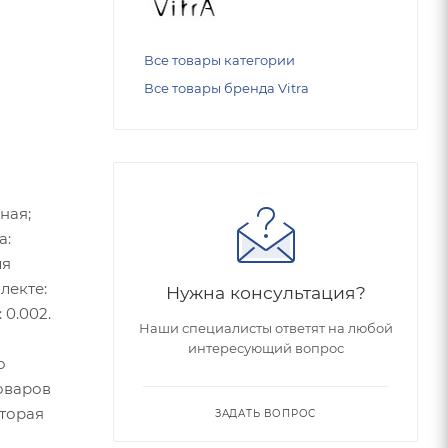
Все товары категории
Все товары бренда Vitra
ная;
а:
ля
лекте:
Нужна консультация?
 0.002.
Наши специалисты ответят на любой
интересующий вопрос
о
оваров
оторая
ЗАДАТЬ ВОПРОС