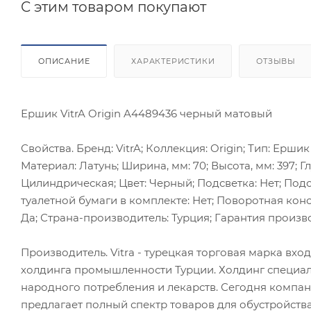
C этим товаром покупают
ОПИСАНИЕ
ХАРАКТЕРИСТИКИ
ОТЗЫВЫ
Ершик VitrA Origin A4489436 черный матовый
Свойства. Бренд: VitrA; Коллекция: Origin; Тип: Ерши
Материал: Латунь; Ширина, мм: 70; Высота, мм: 397; 
Цилиндрическая; Цвет: Черный; Подсветка: Нет; Подс
туалетной бумаги в комплекте: Нет; Поворотная конс
Да; Страна-производитель: Турция; Гарантия производит
Производитель. Vitra - турецкая торговая марка вхо
холдинга промышленности Турции. Холдинг специал
народного потребления и лекарств. Сегодня компан
предлагает полный спектр товаров для обустройств