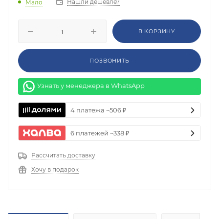
Нашли дешевле?
Мало
В КОРЗИНУ
ПОЗВОНИТЬ
Узнать у менеджера в WhatsApp
4 платежа ~506 ₽
6 платежей ~338 ₽
Рассчитать доставку
Хочу в подарок