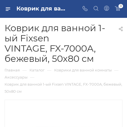
0
Коврик для ванной 1-ый Fixsen VINTAGE, FX-7000A, бежевый, 50х80 см купить в Москве
Коврик для ванной 1-
ый Fixsen
VINTAGE, FX-7000A,
бежевый, 50х80 см
—
—
—
Главная
Каталог
Коврики для ванной комнаты
—
Аксессуары
Коврик для ванной 1-ый Fixsen VINTAGE, FX-7000A, бежевый,
50х80 см