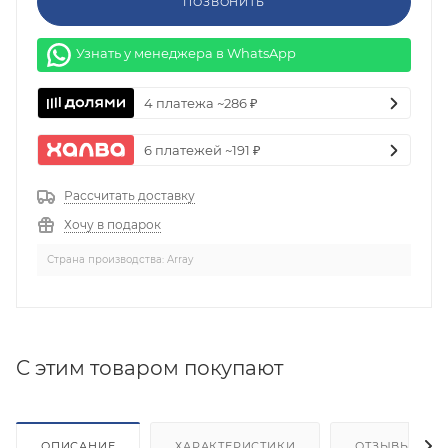
ПОЗВОНИТЬ
Узнать у менеджера в WhatsApp
4 платежа ~286 ₽
6 платежей ~191 ₽
Рассчитать доставку
Хочу в подарок
Страна производства: Array
C этим товаром покупают
ОПИСАНИЕ
ХАРАКТЕРИСТИКИ
ОТЗЫВЫ