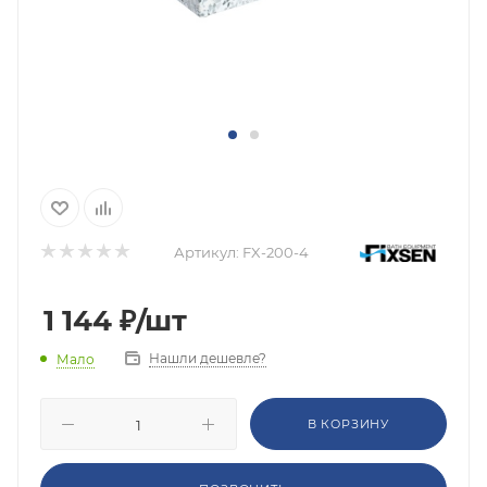
Артикул:
FX-200-4
1 144
₽
/шт
Нашли дешевле?
Мало
В КОРЗИНУ