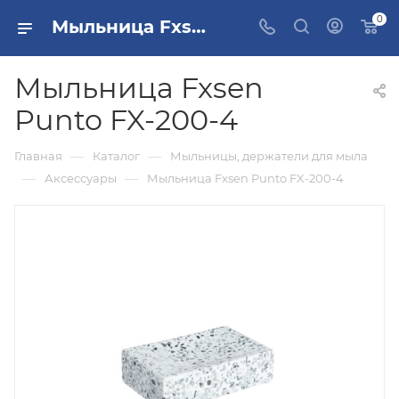
0
Мыльница Fxsen Punto FX-200-4 купить в Москве
Мыльница Fxsen
Punto FX-200-4
—
—
Главная
Каталог
Мыльницы, держатели для мыла
—
—
Аксессуары
Мыльница Fxsen Punto FX-200-4