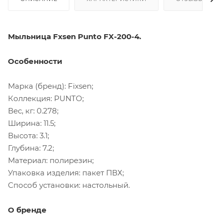
Мыльница Fxsen Punto FX-200-4.
Особенности
Марка (бренд): Fixsen;
Коллекция: PUNTO;
Вес, кг: 0.278;
Ширина: 11.5;
Высота: 3.1;
Глубина: 7.2;
Материал: полирезин;
Упаковка изделия: пакет ПВХ;
Способ установки: настольный.
О бренде