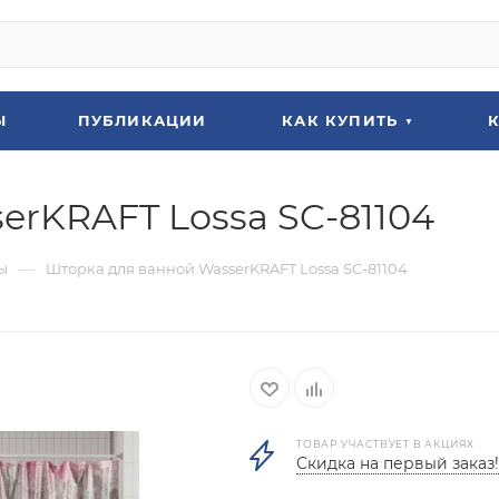
Ы
ПУБЛИКАЦИИ
КАК КУПИТЬ
erKRAFT Lossa SC-81104
—
ы
Шторка для ванной WasserKRAFT Lossa SC-81104
ТОВАР УЧАСТВУЕТ В АКЦИЯХ
Скидка на первый заказ!