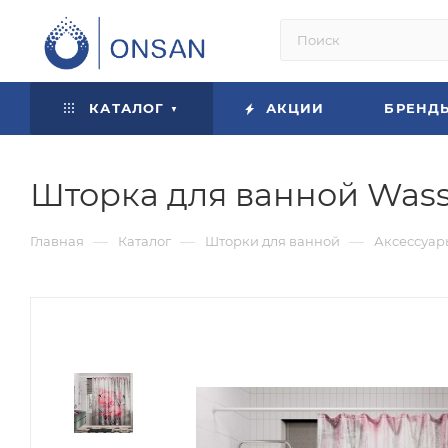
КАТАЛОГ
АКЦИИ
БРЕНД
Шторка для ванной Wass
—
—
—
Главная
Каталог
Шторки для ванной
Аксессуар