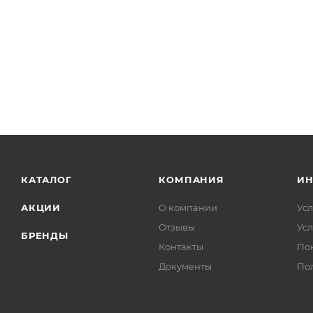
КАТАЛОГ
КОМПАНИЯ
И
АКЦИИ
О компании
Усл
Отзывы
Усл
БРЕНДЫ
Контакты
По
Документы
По