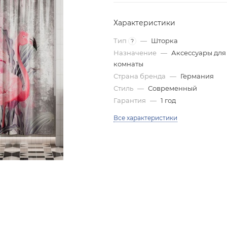
Характеристики
Тип
—
Шторка
?
Назначение
—
Аксессуары для
комнаты
Страна бренда
—
Германия
Стиль
—
Современный
Гарантия
—
1 год
Все характеристики