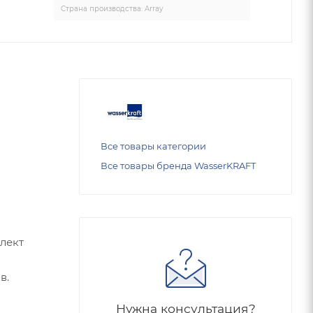
Страна производства: Array
Все товары категории
Все товары бренда WasserKRAFT
лект
в.
Нужна консультация?