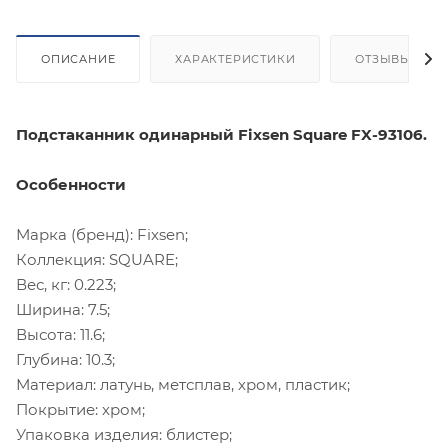
ОПИСАНИЕ
ХАРАКТЕРИСТИКИ
ОТЗЫВЫ
Подстаканник одинарный Fixsen Square FX-93106.
Особенности
Марка (бренд): Fixsen;
Коллекция: SQUARE;
Вес, кг: 0.223;
Ширина: 7.5;
Высота: 11.6;
Глубина: 10.3;
Материал: латунь, метсплав, хром, пластик;
Покрытие: хром;
Упаковка изделия: блистер;