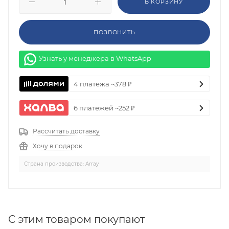
В КОРЗИНУ
ПОЗВОНИТЬ
Узнать у менеджера в WhatsApp
4 платежа ~378 ₽
6 платежей ~252 ₽
Рассчитать доставку
Хочу в подарок
Страна производства: Array
C этим товаром покупают