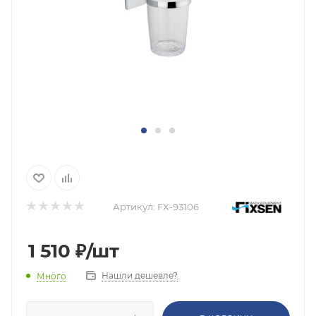
Артикул:
FX-93106
1 510
₽
/шт
Нашли дешевле?
Много