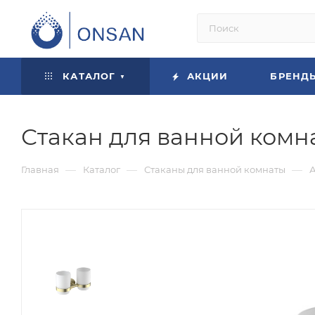
КАТАЛОГ
АКЦИИ
БРЕНД
Стакан для ванной комна
—
—
—
Главная
Каталог
Стаканы для ванной комнаты