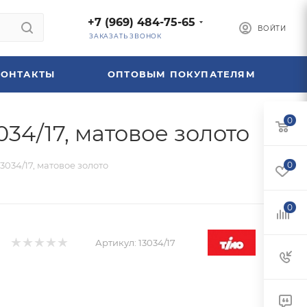
+7 (969) 484-75-65
ВОЙТИ
ЗАКАЗАТЬ ЗВОНОК
КОНТАКТЫ
ОПТОВЫМ ПОКУПАТЕЛЯМ
0
34/17, матовое золото
034/17, матовое золото
0
0
Артикул:
13034/17