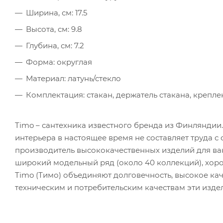
Ширина, см: 17.5
Высота, см: 9.8
Глубина, см: 7.2
Форма: округлая
Материал: латунь/стекло
Комплектация: стакан, держатель стакана, крепле
Timo – сантехника известного бренда из Финляндии
интерьера в настоящее время не составляет труда с 
производитель высококачественных изделий для ва
широкий модельный ряд (около 40 коллекций), хор
Timo (Тимо) объединяют долговечность, высокое кач
техническим и потребительским качествам эти изде