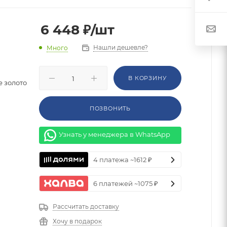
6 448
₽
/шт
Нашли дешевле?
Много
В КОРЗИНУ
 золото
ПОЗВОНИТЬ
Узнать у менеджера в WhatsApp
4 платежа ~1612 ₽
6 платежей ~1075 ₽
Рассчитать доставку
Хочу в подарок