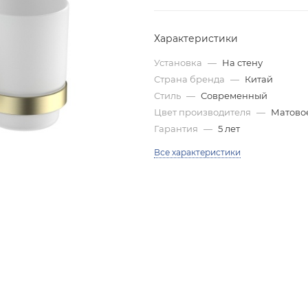
Характеристики
Установка
—
На стену
Страна бренда
—
Китай
Стиль
—
Современный
Цвет производителя
—
Матовое
Гарантия
—
5 лет
Все характеристики