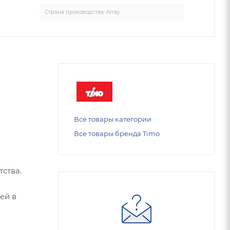
Страна производства: Array
Все товары категории
Все товары бренда Timo
ства.
ей в