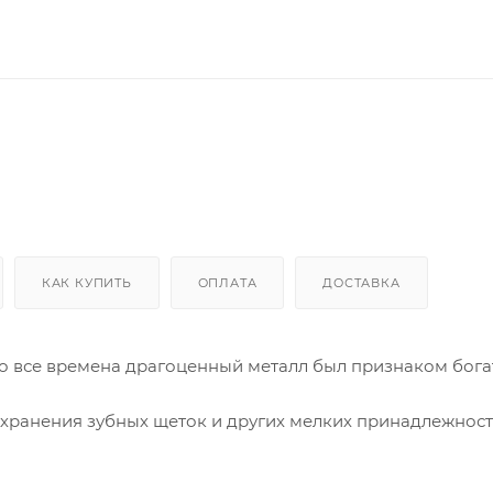
КАК КУПИТЬ
ОПЛАТА
ДОСТАВКА
во все времена драгоценный металл был признаком богат
 хранения зубных щеток и других мелких принадлежност