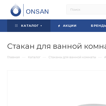
КАТАЛОГ
АКЦИИ
БРЕНД
Стакан для ванной комна
—
—
—
Главная
Каталог
Стаканы для ванной комнаты