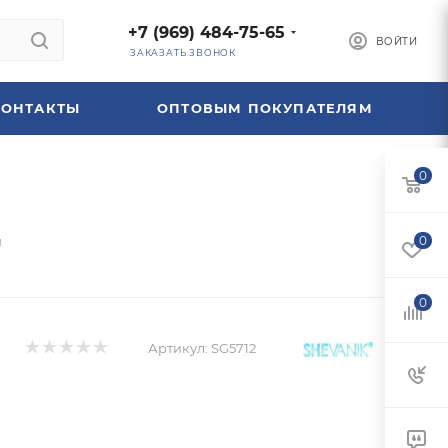
+7 (969) 484-75-65
ВОЙТИ
ЗАКАЗАТЬ ЗВОНОК
КОНТАКТЫ
ОПТОВЫМ ПОКУПАТЕЛЯМ
0
м
0
0
Артикул:
SG5712