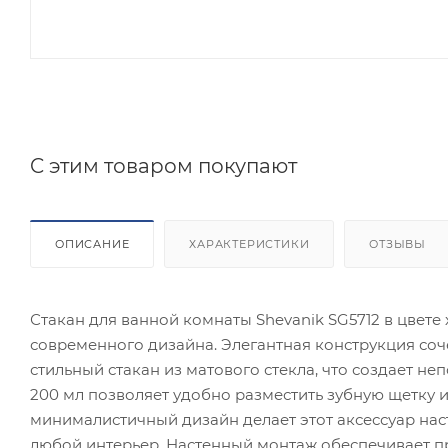
C этим товаром покупают
ОПИСАНИЕ
ХАРАКТЕРИСТИКИ
ОТЗЫВЫ
Стакан для ванной комнаты Shevanik SG5712 в цвет
современного дизайна. Элегантная конструкция соч
стильный стакан из матового стекла, что создает 
200 мл позволяет удобно разместить зубную щетку и
минималистичный дизайн делает этот аксессуар на
любой интерьер. Настенный монтаж обеспечивает пр