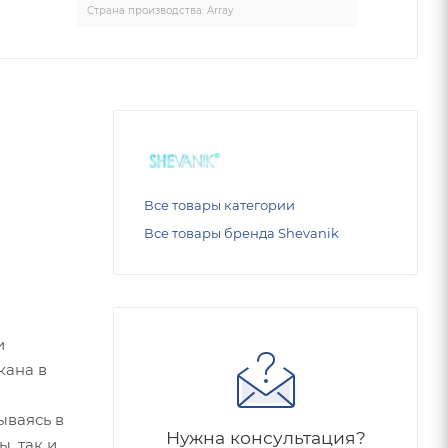
Страна производства: Array
Все товары категории
Все товары бренда Shevanik
и
кана в
ываясь в
Нужна консультация?
, так и