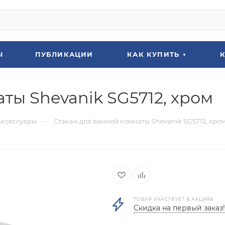
Ы
ПУБЛИКАЦИИ
КАК КУПИТЬ
ты Shevanik SG5712, хром
—
Аксессуары
Стакан для ванной комнаты Shevanik SG5712, хро
ТОВАР УЧАСТВУЕТ В АКЦИЯХ
Скидка на первый заказ!