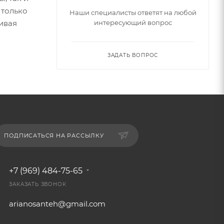
 только
Наши специалисты ответят на любой
ивая
интересующий вопрос
ЗАДАТЬ ВОПРОС
ПОДПИСАТЬСЯ НА РАССЫЛКУ
+7 (969) 484-75-65
ЗАКАЗАТЬ ЗВОНОК
arianosanteh@gmail.com