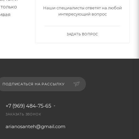
 только
Наши специалисты ответят на любой
ивая
интересующий вопрос
ЗАДАТЬ ВОПРОС
ПОДПИСАТЬСЯ НА РАССЫЛКУ
+7 (969) 484-75-65
ЗАКАЗАТЬ ЗВОНОК
arianosanteh@gmail.com