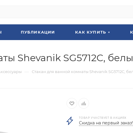
Ы
ПУБЛИКАЦИИ
КАК КУПИТЬ
ты Shevanik SG5712C, бел
—
Аксессуары
Стакан для ванной комнаты Shevanik SG5712C, бе
ТОВАР УЧАСТВУЕТ В АКЦИЯХ
Скидка на первый заказ!