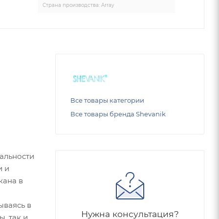
Страна производства: Array
Все товары категории
Все товары бренда Shevanik
нальности
и и
кана в
ываясь в
Нужна консультация?
, так и