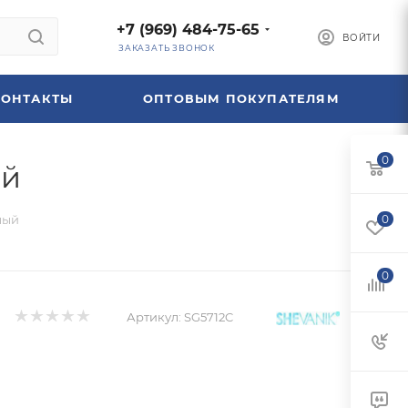
+7 (969) 484-75-65
ВОЙТИ
ЗАКАЗАТЬ ЗВОНОК
КОНТАКТЫ
ОПТОВЫМ ПОКУПАТЕЛЯМ
0
ый
лый
0
0
Артикул:
SG5712C