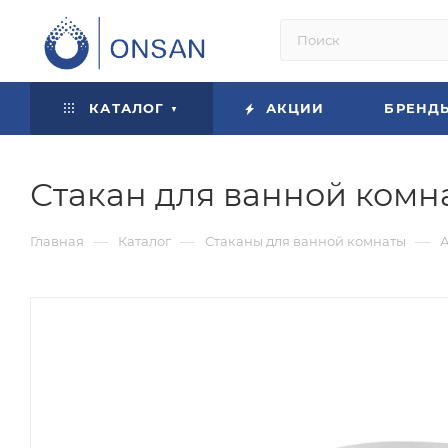
КАТАЛОГ
АКЦИИ
БРЕНД
Стакан для ванной комна
—
—
—
Главная
Каталог
Стаканы для ванной комнаты