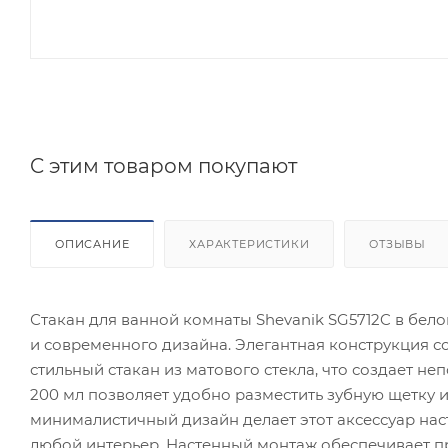
C этим товаром покупают
ОПИСАНИЕ
ХАРАКТЕРИСТИКИ
ОТЗЫВЫ
Стакан для ванной комнаты Shevanik SG5712C в бел
и современного дизайна. Элегантная конструкция с
стильный стакан из матового стекла, что создает 
200 мл позволяет удобно разместить зубную щетку и
минималистичный дизайн делает этот аксессуар на
любой интерьер. Настенный монтаж обеспечивает пр