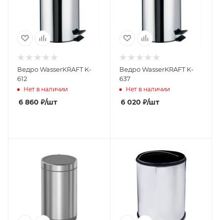
Ведро WasserKRAFT K-
Ведро WasserKRAFT K-
612
637
Нет в наличии
Нет в наличии
6 860
₽
/шт
6 020
₽
/шт