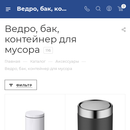
0
Ведро, бак, контейнер для мусора купить, цена в Москве и РФ
Ведро, бак,
контейнер для
мусора
116
—
—
—
Главная
Каталог
Аксессуары
Ведро, бак, контейнер для мусора
ФИЛЬТР