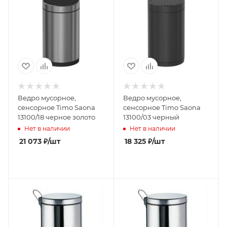
Ведро мусорное,
Ведро мусорное,
сенсорное Timo Saona
сенсорное Timo Saona
13100/18 черное золото
13100/03 черный
Нет в наличии
Нет в наличии
21 073
₽
/шт
18 325
₽
/шт