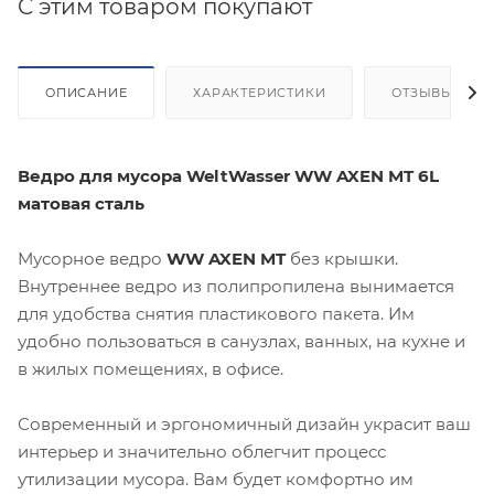
C этим товаром покупают
ОПИСАНИЕ
ХАРАКТЕРИСТИКИ
ОТЗЫВЫ
Ведро для мусора WeltWasser WW AXEN MT 6L
матовая сталь
Мусорное ведро
WW AXEN MT
без крышки.
Внутреннее ведро из полипропилена вынимается
для удобства снятия пластикового пакета. Им
удобно пользоваться в санузлах, ванных, на кухне и
в жилых помещениях, в офисе.
Современный и эргономичный дизайн украсит ваш
интерьер и значительно облегчит процесс
утилизации мусора. Вам будет комфортно им