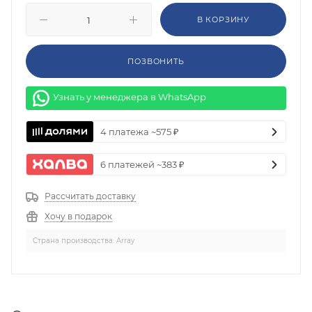
В КОРЗИНУ
ПОЗВОНИТЬ
Узнать у менеджера в WhatsApp
4 платежа ~575 ₽
6 платежей ~383 ₽
Рассчитать доставку
Хочу в подарок
Страна производства: Array