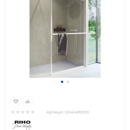
Артикул:
GD414W000