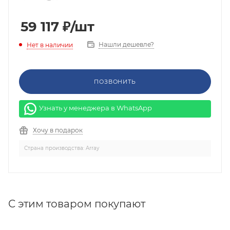
59 117
₽
/шт
Нашли дешевле?
Нет в наличии
ПОЗВОНИТЬ
Узнать у менеджера в WhatsApp
Хочу в подарок
Страна производства: Array
C этим товаром покупают