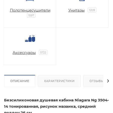
Полотенцесушители
Унитазы
1209
1597
Аксессуары
5722
ОПИСАНИЕ
ХАРАКТЕРИСТИКИ
ОТЗЫВЫ
Безсиликоновая
душевая кабина Niagara Ng 3504-
14
тонированная, рисунок мазаика, средний
поддон 26 см.