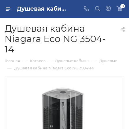
0
Душевая кабина Niagara Eco NG 3504-14 купить в Москве
Душевая кабина
Niagara Eco NG 3504-
14
—
—
—
Главная
Каталог
Душевые кабины
Душевые
—
Душевая кабина Niagara Eco NG 3504-14