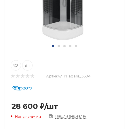
Артикул:
Niagara_3504
28 600
₽
/шт
Нашли дешевле?
Нет в наличии