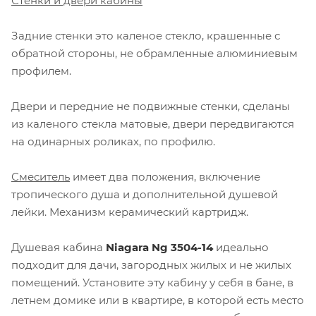
Стенки и двери кабины
Задние стенки это каленое стекло, крашенные с
обратной стороны, не обрамленные алюминиевым
профилем.
Двери и передние не подвижные стенки, сделаны
из каленого стекла матовые, двери передвигаются
на одинарных роликах, по профилю.
Смеситель
имеет два положения, включение
тропического душа и дополнительной душевой
лейки. Механизм керамический картридж.
Душевая кабина
Niagara Ng 3504-14
идеально
подходит для дачи, загородных жилых и не жилых
помещений. Установите эту кабину у себя в бане, в
летнем домике или в квартире, в которой есть место