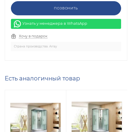
ПОЗВОНИТЬ
Узнать у менеджера в WhatsApp
Хочу в подарок
Страна производства: Array
Есть аналогичный товар