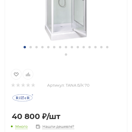
Артикул:
TANA Б/К 70
40 800
₽
/шт
Нашли дешевле?
Много