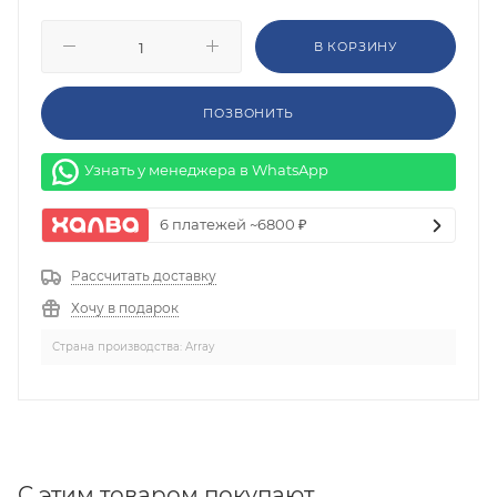
В КОРЗИНУ
ПОЗВОНИТЬ
Узнать у менеджера в WhatsApp
6 платежей ~6800 ₽
Рассчитать доставку
Хочу в подарок
Страна производства: Array
C этим товаром покупают