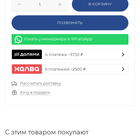
В КОРЗИНУ
ПОЗВОНИТЬ
Узнать у менеджера в WhatsApp
4 платежа ~3750 ₽
6 платежей ~2500 ₽
Рассчитать доставку
Хочу в подарок
C этим товаром покупают