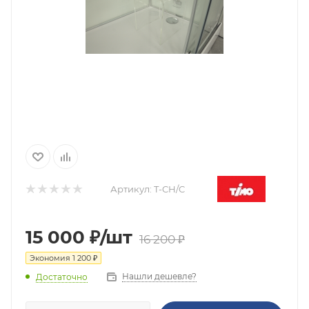
Артикул:
T-CH/C
15 000
₽
/шт
16 200
₽
Экономия
1 200
₽
Нашли дешевле?
Достаточно