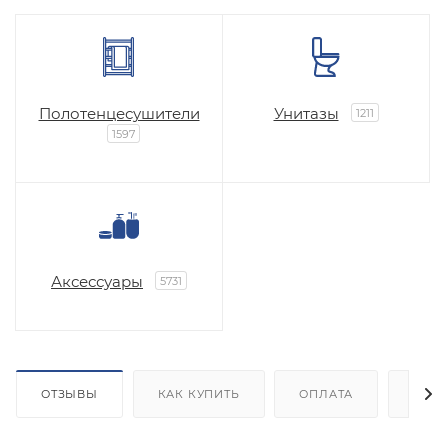
Полотенцесушители
Унитазы
1211
1597
Аксессуары
5731
ОТЗЫВЫ
КАК КУПИТЬ
ОПЛАТА
ДОС