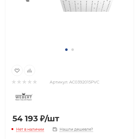
Артикул:
AC0392015PVC
54 193
₽
/шт
Нашли дешевле?
Нет в наличии