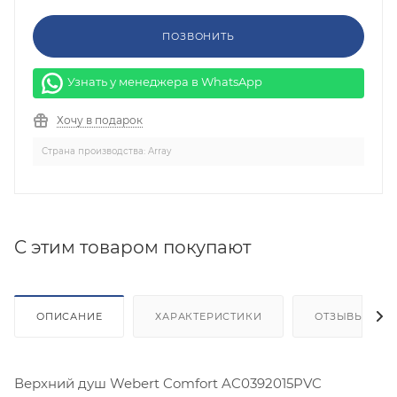
ПОЗВОНИТЬ
Узнать у менеджера в WhatsApp
Хочу в подарок
Страна производства: Array
C этим товаром покупают
ОПИСАНИЕ
ХАРАКТЕРИСТИКИ
ОТЗЫВЫ
Верхний душ Webert Comfort AC0392015PVC