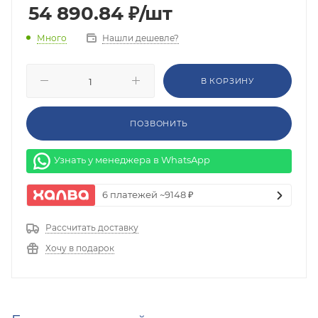
54 890.84
₽
/шт
Нашли дешевле?
Много
В КОРЗИНУ
ПОЗВОНИТЬ
Узнать у менеджера в WhatsApp
6 платежей ~9148 ₽
Рассчитать доставку
Хочу в подарок