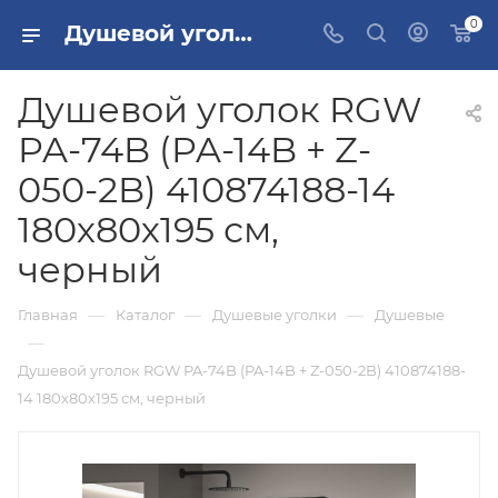
0
Душевой уголок RGW PA-74B (PA-14B + Z-050-2B) 410874188-14 180х80х195 см, черный купить в Москве
Душевой уголок RGW
PA-74B (PA-14B + Z-
050-2B) 410874188-14
180х80х195 см,
черный
—
—
—
Главная
Каталог
Душевые уголки
Душевые
—
Душевой уголок RGW PA-74B (PA-14B + Z-050-2B) 410874188-
14 180х80х195 см, черный