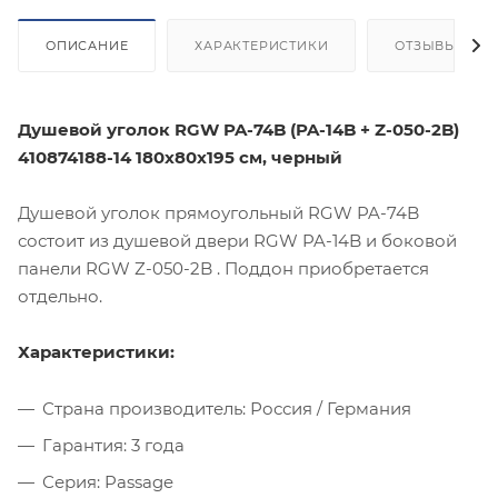
ОПИСАНИЕ
ХАРАКТЕРИСТИКИ
ОТЗЫВЫ
Душевой уголок RGW PA-74B (PA-14B + Z-050-2B)
410874188-14 180х80х195 см, черный
Душевой уголок прямоугольный RGW PA-74B
состоит из душевой двери RGW PA-14B и боковой
панели RGW Z-050-2B . Поддон приобретается
отдельно.
Характеристики:
Страна производитель: Россия / Германия
Гарантия: 3 года
Серия: Passage