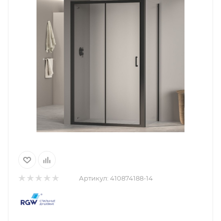
Артикул:
410874188-14