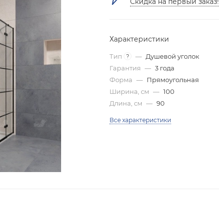
Скидка на первый заказ!
Характеристики
Тип
—
Душевой уголок
?
Гарантия
—
3 года
Форма
—
Прямоугольная
Ширина, см
—
100
Длина, см
—
90
Все характеристики