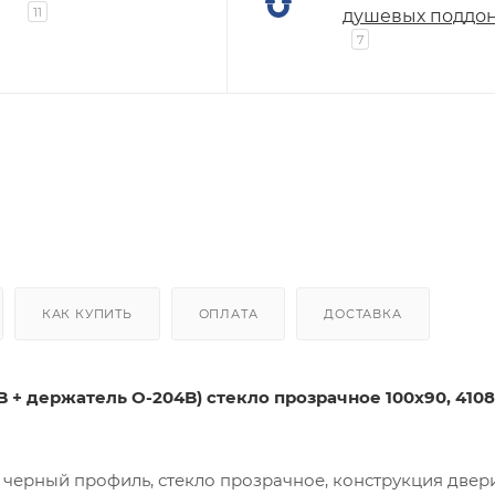
11
душевых поддо
7
КАК КУПИТЬ
ОПЛАТА
ДОСТАВКА
B + держатель O-204B) стекло прозрачное 100х90, 410
 черный профиль, стекло прозрачное, конструкция двер