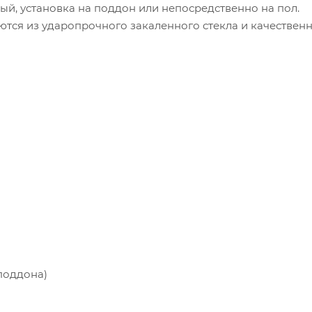
й, установка на поддон или непосредственно на пол.
ся из ударопрочного закаленного стекла и качествен
поддона)