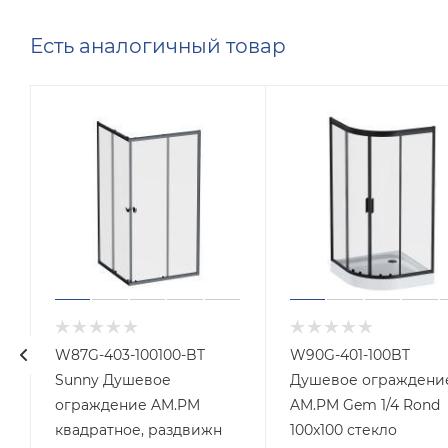
Есть аналогичный товар
W87G-403-100100-BT
W90G-401-100BT
Sunny Душевое
Душевое ограждени
ограждение AM.PM
AM.PM Gem 1/4 Rond
рный,стекло
квадратное, раздвижн
100x100 стекло