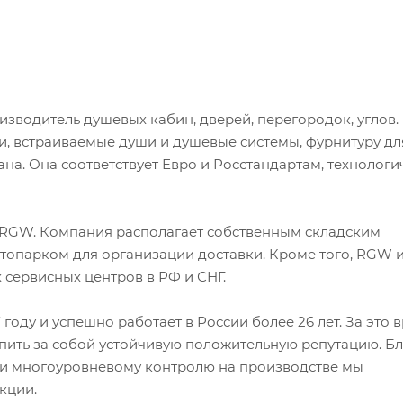
водитель душевых кабин, дверей, перегородок, углов.
и, встраиваемые души и душевые системы, фурнитуру дл
а. Она соответствует Евро и Росстандартам, технологи
 RGW. Компания располагает собственным складским
автопарком для организации доставки. Кроме того, RGW 
 сервисных центров в РФ и СНГ.
оду и успешно работает в России более 26 лет. За это 
епить за собой устойчивую положительную репутацию. Б
и многоуровневому контролю на производстве мы
кции.