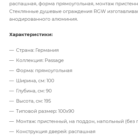
распашная, форма прямоугольная, монтаж пристенны
Стеклянные душевые ограждения RGW изготавливают
анодированного алюминия.
Характеристики:
Страна: Германия
Коллекция: Passage
Форма: прямоугольная
Ширина, см: 100
Глубина, см: 90
Высота, см: 195
Типовой размер: 100х90
Монтаж: пристенный, на поддон, напольный (без 
Конструкция дверей: распашная