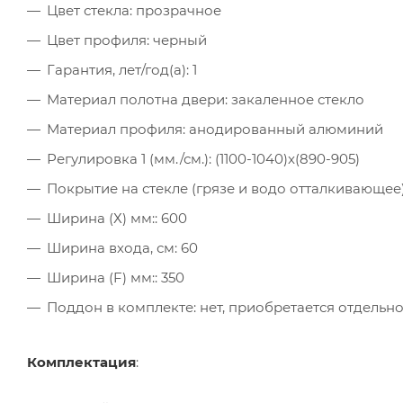
Цвет стекла: прозрачное
Цвет профиля: черный
Гарантия, лет/год(а): 1
Материал полотна двери: закаленное стекло
Материал профиля: анодированный алюминий
Регулировка 1 (мм./см.): (1100-1040)x(890-905)
Покрытие на стекле (грязе и водо отталкивающее)
Ширина (Х) мм:: 600
Ширина входа, см: 60
Ширина (F) мм:: 350
Поддон в комплекте: нет, приобретается отдельн
Комплектация
: