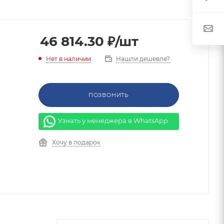
46 814.30
₽
/шт
Нашли дешевле?
Нет в наличии
ПОЗВОНИТЬ
Узнать у менеджера в WhatsApp
Хочу в подарок