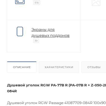
916
Экраны для
душевых поддонов
39
ОПИСАНИЕ
ХАРАКТЕРИСТИКИ
ОТЗЫВЫ
Душевой уголок RGW PA-77B R (PA-07B R + Z-050-2
084R
Душевой уголок RGW Passage 41087709-084R 100х90