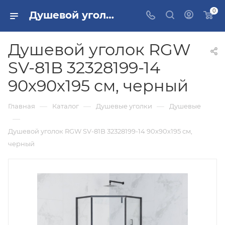
0
Душевой уголок RGW SV-81B 32328199-14 90х90х195 см, черный купить в Москве
Душевой уголок RGW
SV-81B 32328199-14
90х90х195 см, черный
—
—
—
Главная
Каталог
Душевые уголки
Душевые
—
Душевой уголок RGW SV-81B 32328199-14 90х90х195 см,
черный