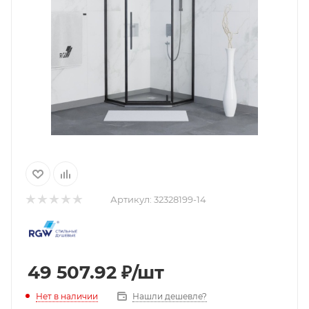
Артикул:
32328199-14
49 507.92
₽
/шт
Нашли дешевле?
Нет в наличии