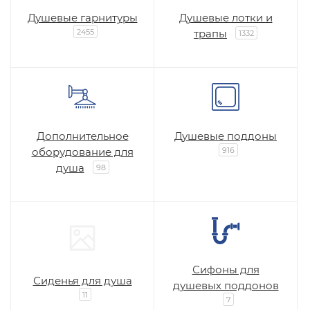
Душевые гарнитуры
Душевые лотки и
2455
трапы
1332
Дополнительное
Душевые поддоны
оборудование для
916
душа
98
Сифоны для
Сиденья для душа
душевых поддонов
11
7