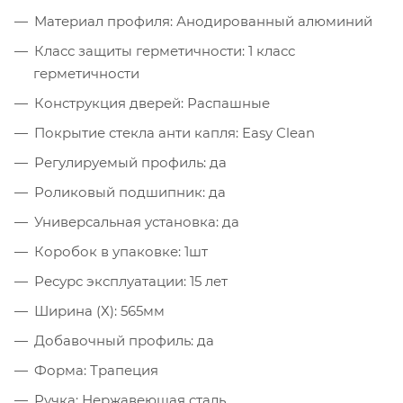
Материал профиля: Анодированный алюминий
Класс защиты герметичности: 1 класс
герметичности
Конструкция дверей: Распашные
Покрытие стекла анти капля: Easy Clean
Регулируемый профиль: да
Роликовый подшипник: да
Универсальная установка: да
Коробок в упаковке: 1шт
Ресурс эксплуатации: 15 лет
Ширина (Х): 565мм
Добавочный профиль: да
Форма: Трапеция
Ручка: Нержавеющая сталь