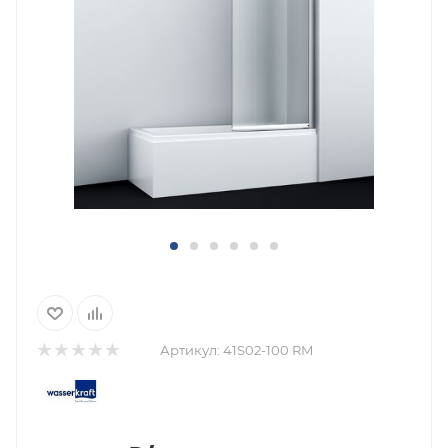
Артикул:
41S02-100 RM