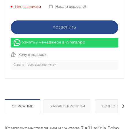
Нашли дешевле?
Нет в наличии
ПОЗВОНИТЬ
Узнать у менеджера в WhatsApp
Хочу в подарок
Страна производства: Array
ОПИСАНИЕ
ХАРАКТЕРИСТИКИ
ВИДЕО ОБЗО
Комплект инсталляции и унитаза 7 в 1 Lavinia Boho