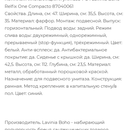
Relfix One Compacto 87040061
Свойства. Длина, см: 47. Ширина, см: 35,5. Высота, см:
35. Материал: фарфор. Монтаж: подвесной. Выпуск:
горизонтальный. Подвод воды: задний. Режим
слива воды: двухрежимный, однорежимный,
прерываемый (stop-функция), трёхрежимный. Цвет:
белый. Анти-всплеск: да. Антибактериальное
покрытие: да. Сиденье c крышкой: да. Ширина, см:
42,5. Высота, см: 112. Глубина, см: 23,5. Материал:
металл, обработанный порошковой краской.
Назначение: для подвесного унитаза. Конструкция:
рамная. Метод крепления: в капитальную стену/в
пол. Цвет: синий.
Производитель. Lavinia Boho - набирающий
популярность бренд сантехнических товаров