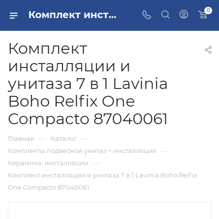
0
Комплект инсталляции и унитаза 7 в 1 Lavinia Boho Relfix One Compacto 87040061 купить в Москве
Комплект
инсталляции и
унитаза 7 в 1 Lavinia
Boho Relfix One
Compacto 87040061
—
—
Главная
Каталог
—
Комплекты подвесной унитаз + инсталляция
—
Керамика, инсталляции
Комплект инсталляции и унитаза 7 в 1 Lavinia Boho Relfix
One Compacto 87040061