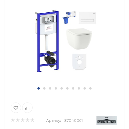
Артикул:
87040061