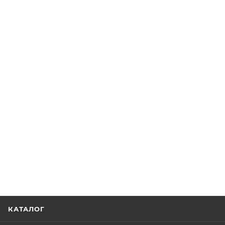
КАТАЛОГ