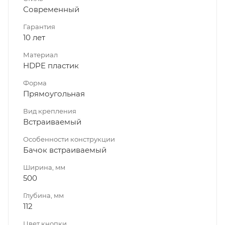
Современный
Гарантия
10 лет
Материал
HDPE пластик
Форма
Прямоугольная
Вид крепления
Встраиваемый
Особенности конструкции
Бачок встраиваемый
Ширина, мм
500
Глубина, мм
112
Цвет кнопки