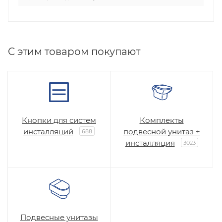
C этим товаром покупают
Кнопки для систем
Комплекты
инсталляций
подвесной унитаз +
688
инсталляция
3023
Подвесные унитазы