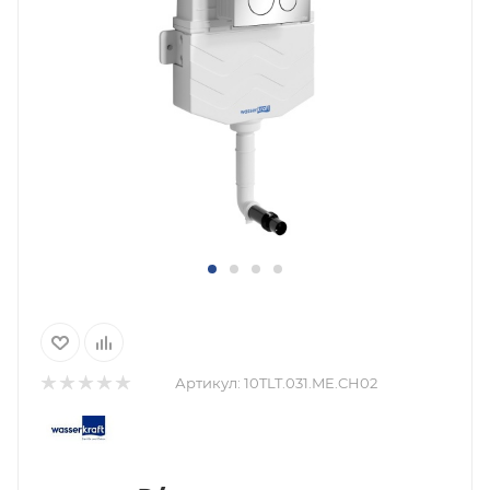
Артикул:
10TLT.031.ME.CH02