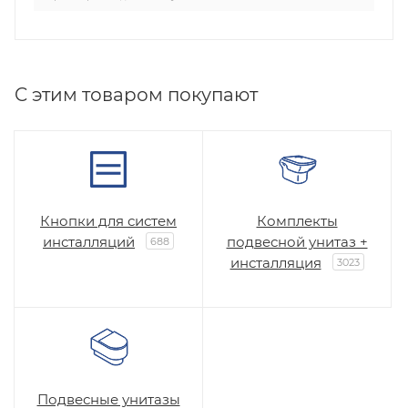
C этим товаром покупают
Кнопки для систем
Комплекты
инсталляций
подвесной унитаз +
688
инсталляция
3023
Подвесные унитазы