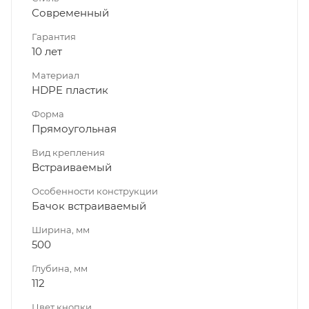
Современный
Гарантия
10 лет
Материал
HDPE пластик
Форма
Прямоугольная
Вид крепления
Встраиваемый
Особенности конструкции
Бачок встраиваемый
Ширина, мм
500
Глубина, мм
112
Цвет кнопки