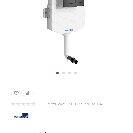
Артикул:
10TLT.031.ME.MB04