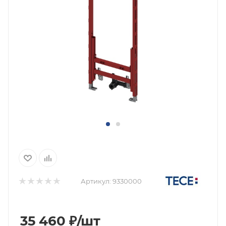
Артикул:
9330000
35 460
₽
/шт