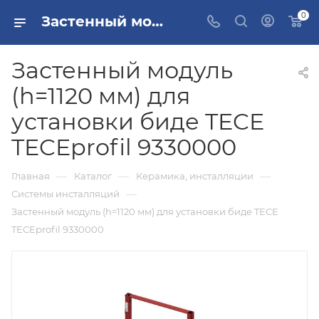
0
Застенный модуль (h=1120 мм) для установки биде TECE TECEprofil 9330000 купить в Москве
Застенный модуль
(h=1120 мм) для
установки биде TECE
TECEprofil 9330000
—
—
—
Главная
Каталог
Керамика, инсталляции
—
Системы инсталляций
Застенный модуль (h=1120 мм) для установки биде TECE
TECEprofil 9330000