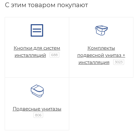
C этим товаром покупают
Кнопки для систем
Комплекты
инсталляций
подвесной унитаз +
688
инсталляция
3023
Подвесные унитазы
806