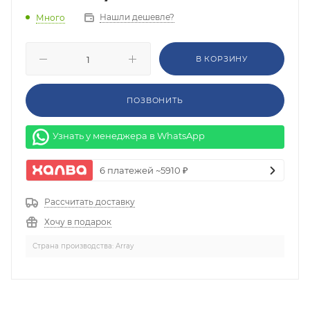
Нашли дешевле?
Много
В КОРЗИНУ
ПОЗВОНИТЬ
Узнать у менеджера в WhatsApp
6 платежей ~5910 ₽
Рассчитать доставку
Хочу в подарок
Страна производства: Array