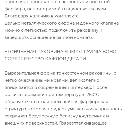
наполняет пространство легкостью и чистотой
фарфора, неповторимой гладкостью глазури.
Благодаря наличию в комплекте
цельнометаллического сифона и донного клапана
можно с легкостью подключить раковину и
завершить оснащение ванной комнаты.
УТОНЧЕННАЯ РАКОВИНА SLIM ОТ LAVINIA BOHO –
СОВЕРШЕНСТВО КАЖДОЙ ДЕТАЛИ
Выразительная форма тонкостенной раковины, с
четко очерченными краями, великолепно
вписывается в современный интерьер. После
обжига керамики при температуре 1250°С
образуется плотная трехслойная фарфоровая
структура, которая придает умывальнику прочность,
сохраняет безупречную белизну внутренних и
внешних поверхностей. Грязеотталкивающее