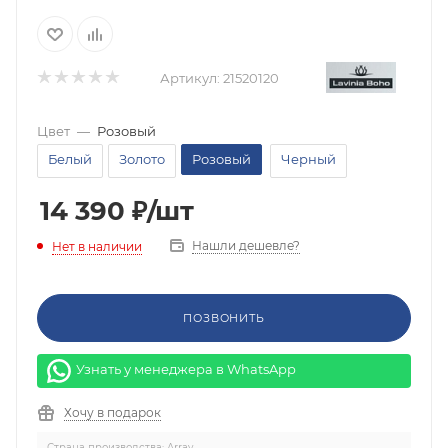
Артикул:
21520120
Цвет
—
Розовый
Белый
Золото
Розовый
Черный
14 390
₽
/шт
Нашли дешевле?
Нет в наличии
ПОЗВОНИТЬ
Узнать у менеджера в WhatsApp
Хочу в подарок
Страна производства: Array