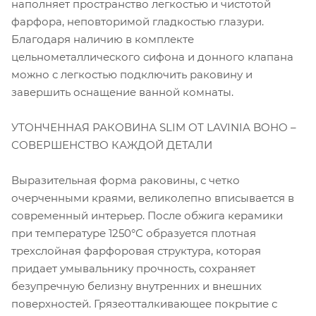
наполняет пространство легкостью и чистотой
фарфора, неповторимой гладкостью глазури.
Благодаря наличию в комплекте
цельнометаллического сифона и донного клапана
можно с легкостью подключить раковину и
завершить оснащение ванной комнаты.
УТОНЧЕННАЯ РАКОВИНА SLIM ОТ LAVINIA BOHO –
СОВЕРШЕНСТВО КАЖДОЙ ДЕТАЛИ
Выразительная форма раковины, с четко
очерченными краями, великолепно вписывается в
современный интерьер. После обжига керамики
при температуре 1250°С образуется плотная
трехслойная фарфоровая структура, которая
придает умывальнику прочность, сохраняет
безупречную белизну внутренних и внешних
поверхностей. Грязеотталкивающее покрытие с