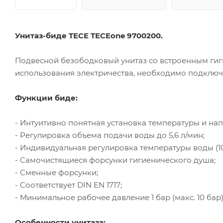
Унитаз-биде TECE TECEone 9700200.
Подвесной безободковый унитаз со встроенным гиг
использования электричества, необходимо подключе
Функции биде:
- Интуитивно понятная установка температуры и на
- Регулировка объема подачи воды до 5,6 л/мин;
- Индивидуальная регулировка температуры воды (10
- Самочистящиеся форсунки гигиенического душа;
- Сменные форсунки;
- Соответствует DIN EN 1717;
- Минимальное рабочее давление 1 бар (макс. 10 бар)
Особенности унитаза: