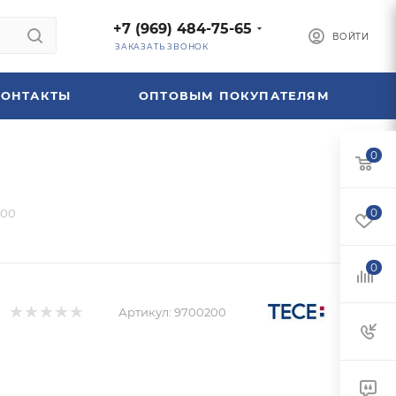
+7 (969) 484-75-65
ВОЙТИ
ЗАКАЗАТЬ ЗВОНОК
КОНТАКТЫ
ОПТОВЫМ ПОКУПАТЕЛЯМ
0
200
0
0
Артикул:
9700200