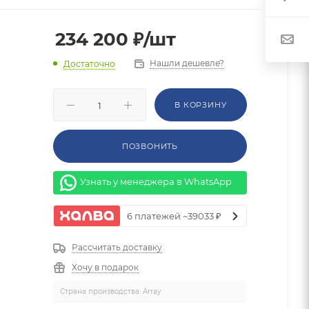
234 200
₽
/шт
Нашли дешевле?
Достаточно
В КОРЗИНУ
ПОЗВОНИТЬ
Узнать у менеджера в WhatsApp
6 платежей ~39033 ₽
Рассчитать доставку
Хочу в подарок
Страна производства: Array