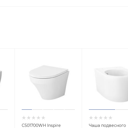
C501700WH Inspire
Чаша подвесного