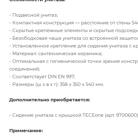
- Подвесной унитаз;
- Компактная конструкция — расстояние от стены 5
- Скрытые крепежные элементы и скрытые подсоеди
- Безободковая чаша унитаза со встроенной защитой
- Установленное крепление для сидения унитаза с 
- Материал: сантехническая керамика;
- Оптимальная с гигиенической точки зрения конст
соединений;
- Соответствует DIN EN 997;
- Размеры (ш x в x г): 358 x 350 x 540 мм.
Дополнительно приобретается:
- Сидение унитаза с крышкой TECEone (арт. 9700600)
Примечание: