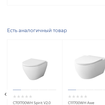
Есть аналогичный товар
C701700WH Spirit V2.0
C111700WH Awe