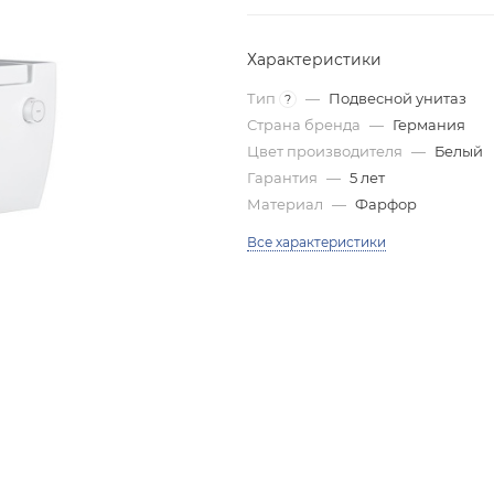
Характеристики
Тип
—
Подвесной унитаз
?
Страна бренда
—
Германия
Цвет производителя
—
Белый
Гарантия
—
5 лет
Материал
—
Фарфор
Все характеристики