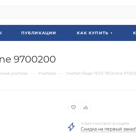
Ы
ПУБЛИКАЦИИ
КАК КУПИТЬ
ne 9700200
—
—
сные унитазы
Унитазы
Унитаз-биде TECE TECEone 9700
ТОВАР УЧАСТВУЕТ В АКЦИЯХ
Скидка на первый заказ!