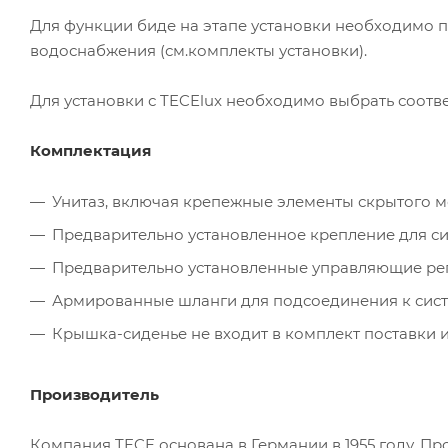
Для функции биде на этапе установки необходимо 
водоснабжения (см.комплекты установки).
Для установки с TECElux необходимо выбрать соотве
Комплектация
Унитаз, включая крепежные элементы скрытого 
Предварительно установленное крепление для си
Предварительно установленные управляющие рег
Армированные шланги для подсоединения к сист
Крышка-сиденье не входит в комплект поставки и
Производитель
Компания TECE основана в Германии в 1955 году. П