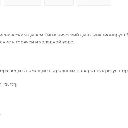
иеническим душем. Гигиенический душ функционирует 
ние к горячей и холодной воде.
пора воды с помощью встроенных поворотных регулятор
–38 °C);
.