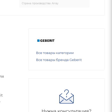
Страна производства: Array
Все товары категории
Все товары бренда Geberit
для
it
о
Нужна консультация?