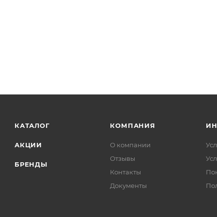
КАТАЛОГ
КОМПАНИЯ
И
АКЦИИ
О компании
Усл
Отзывы
Усл
БРЕНДЫ
Контакты
По
Документы
По