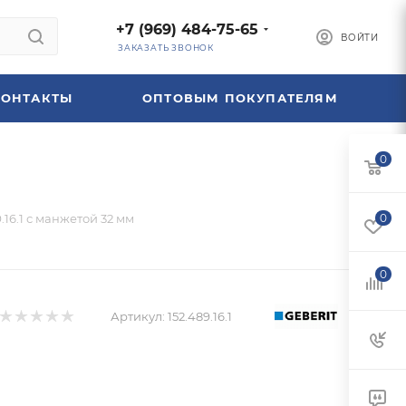
+7 (969) 484-75-65
ВОЙТИ
ЗАКАЗАТЬ ЗВОНОК
КОНТАКТЫ
ОПТОВЫМ ПОКУПАТЕЛЯМ
0
.16.1 с манжетой 32 мм
0
0
Артикул:
152.489.16.1