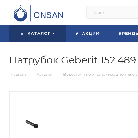
КАТАЛОГ
АКЦИИ
БРЕНД
Патрубок Geberit 152.489
—
—
Главная
Каталог
Водосточные и канализационные 