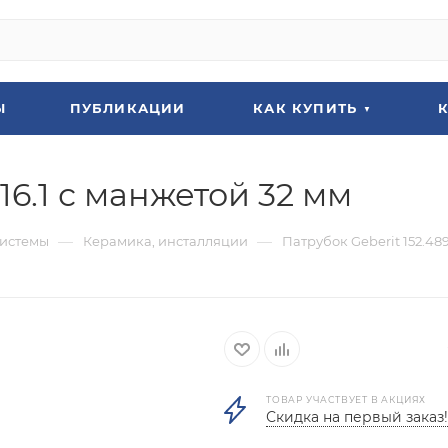
Ы
ПУБЛИКАЦИИ
КАК КУПИТЬ
.16.1 с манжетой 32 мм
—
—
системы
Керамика, инсталляции
Патрубок Geberit 152.489
ТОВАР УЧАСТВУЕТ В АКЦИЯХ
Скидка на первый заказ!