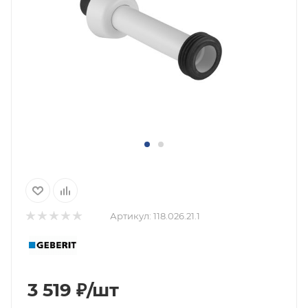
Артикул:
118.026.21.1
3 519
₽
/шт