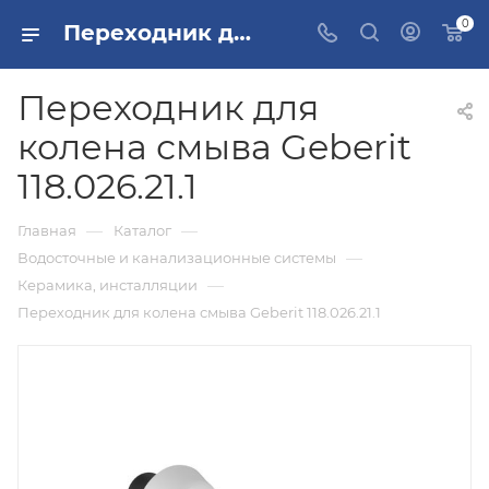
0
Переходник для колена смыва Geberit 118.026.21.1 купить в Москве
Переходник для
колена смыва Geberit
118.026.21.1
—
—
Главная
Каталог
—
Водосточные и канализационные системы
—
Керамика, инсталляции
Переходник для колена смыва Geberit 118.026.21.1