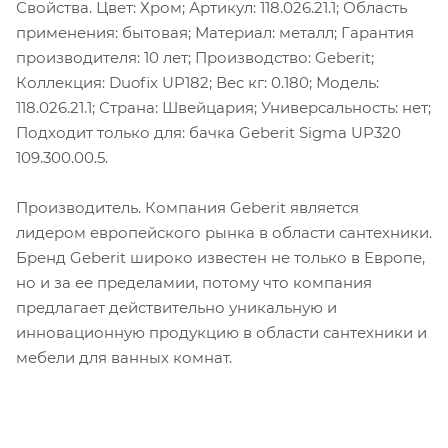
Свойства. Цвет: Хром; Артикул: 118.026.21.1; Область
применения: бытовая; Материал: металл; Гарантия
производителя: 10 лет; Производство: Geberit;
Коллекция: Duofix UP182; Вес кг: 0.180; Модель:
118.026.21.1; Страна: Швейцария; Универсальность: нет;
Подходит только для: бачка Geberit Sigma UP320
109.300.00.5.
Производитель. Компания Geberit является
лидером европейского рынка в области сантехники.
Бренд Geberit широко известен не только в Европе,
но и за ее пределамии, потому что компания
предлагает действительно уникальную и
инновационную продукцию в области сантехники и
мебели для ванных комнат.