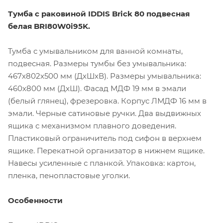
Тумба с раковиной IDDIS Brick 80 подвесная
белая BRI80W0i95K.
Тумба с умывальником для ванной комнаты,
подвесная. Размеры тумбы без умывальника:
467х802х500 мм (ДхШхВ). Размеры умывальника:
460х800 мм (ДхШ). Фасад МДФ 19 мм в эмали
(белый глянец), фрезеровка. Корпус ЛМДФ 16 мм в
эмали. Черные сатиновые ручки. Два выдвижных
ящика с механизмом плавного доведения.
Пластиковый ограничитель под сифон в верхнем
ящике. Перекатной организатор в нижнем ящике.
Навесы усиленные с планкой. Упаковка: картон,
пленка, пенопластовые уголки.
Особенности