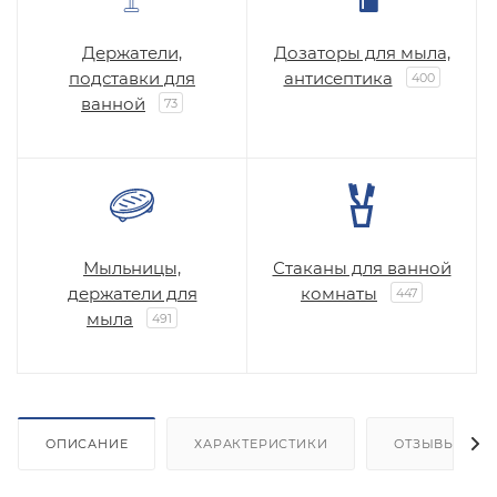
Держатели,
Дозаторы для мыла,
подставки для
антисептика
400
ванной
73
Мыльницы,
Стаканы для ванной
держатели для
комнаты
447
мыла
491
ОПИСАНИЕ
ХАРАКТЕРИСТИКИ
ОТЗЫВЫ