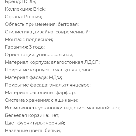
Бренд: IDDIS;
Коллекция: Brick;
Страна: Россия;
Область применения: бытовая;
Стилистика дизайна: современный;
Монтаж: подвесной;
Гарантия: 3 года;
Ориентация: универсальная;
Материал корпуса: влагостойкая ЛДСП;
Покрытие корпуса: эмаль;глянцевое;
Материал фасада: МДФ;
Покрытие фасада: эмаль;глянцевое;
Материал раковины: фарфор;
Система хранения: с ящиками;
Возможность установки над стир. машиной: нет;
Бельевая корзина: нет;
Цвет фурнитуры: черный;
Название цвета: белый;