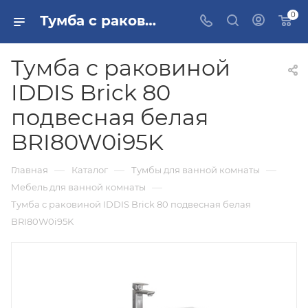
0
Тумба с раковиной IDDIS Brick 80 подвесная белая BRI80W0i95K купить в Москве
Тумба с раковиной
IDDIS Brick 80
подвесная белая
BRI80W0i95K
—
—
—
Главная
Каталог
Тумбы для ванной комнаты
—
Мебель для ванной комнаты
Тумба с раковиной IDDIS Brick 80 подвесная белая
BRI80W0i95K