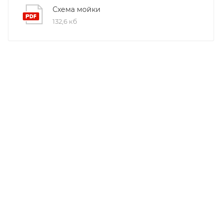
Схема мойки
132,6 кб