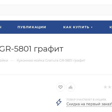
Ы
ПУБЛИКАЦИИ
КАК КУПИТЬ
GR-5801 графит
—
ойки
Кухонная мойка Granula GR-5801 графит
ТОВАР УЧАСТВУЕТ В АКЦИЯХ
Скидка на первый заказ!