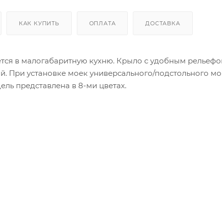
КАК КУПИТЬ
ОПЛАТА
ДОСТАВКА
тся в малогабаритную кухню. Крыло с удобным рельефо
й. При установке моек универсального/подстольного мо
ель представлена в 8-ми цветах.