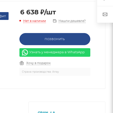
6 638
₽
/шт
фит
Нашли дешевле?
Нет в наличии
ПОЗВОНИТЬ
Узнать у менеджера в WhatsApp
Хочу в подарок
Страна производства: Array