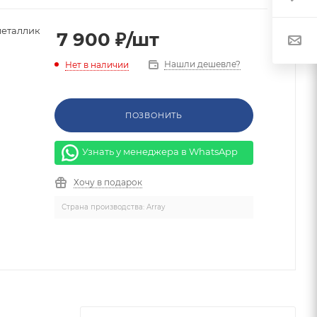
металлик
7 900
₽
/шт
Нашли дешевле?
Нет в наличии
ПОЗВОНИТЬ
Узнать у менеджера в WhatsApp
Хочу в подарок
Страна производства: Array