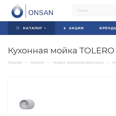
КАТАЛОГ
АКЦИИ
БРЕНД
Кухонная мойка TOLERO 
—
—
—
Главная
Каталог
Мойки, смесители для кухни
М