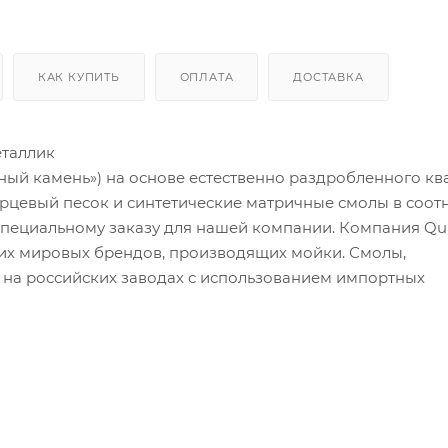
КАК КУПИТЬ
ОПЛАТА
ДОСТАВКА
еталлик
ный камень») на основе естественно раздробленного кв
арцевый песок и синтетические матричные смолы в соо
 специальному заказу для нашей компании. Компания Qu
их мировых брендов, производящих мойки. Смолы,
 на российских заводах с использованием импортных