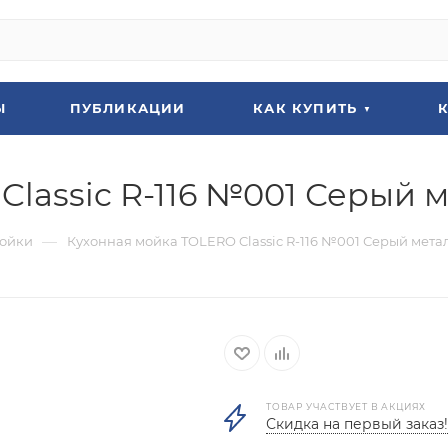
Ы
ПУБЛИКАЦИИ
КАК КУПИТЬ
Classic R-116 №001 Серый 
—
ойки
Кухонная мойка TOLERO Classic R-116 №001 Серый мета
ТОВАР УЧАСТВУЕТ В АКЦИЯХ
Скидка на первый заказ!