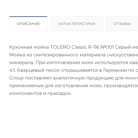
ОПИСАНИЕ
ХАРАКТЕРИСТИКИ
ОТЗЫВЫ
Кухонная мойка TOLERO Classic R-116 №001 Серый м
Мойка из синтезированного материала («искусствен
минерала. При изготовлении моек используются кв
4:1. Кварцевый песок открашивается в Германии по
Group поставляет аналогичную продукцию для мног
применяемые для изготовления моек, производятся
компонентов и присадок.