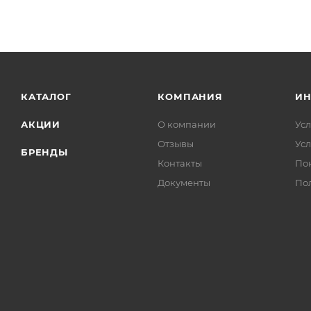
КАТАЛОГ
КОМПАНИЯ
И
АКЦИИ
О компании
Усл
Отзывы
Усл
БРЕНДЫ
Контакты
По
Документы
По