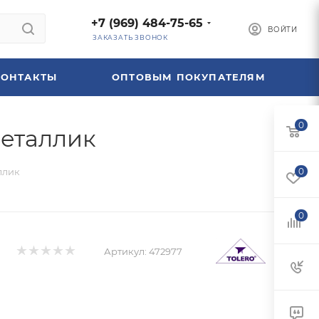
+7 (969) 484-75-65
ВОЙТИ
ЗАКАЗАТЬ ЗВОНОК
КОНТАКТЫ
ОПТОВЫМ ПОКУПАТЕЛЯМ
0
металлик
ллик
0
0
Артикул:
472977