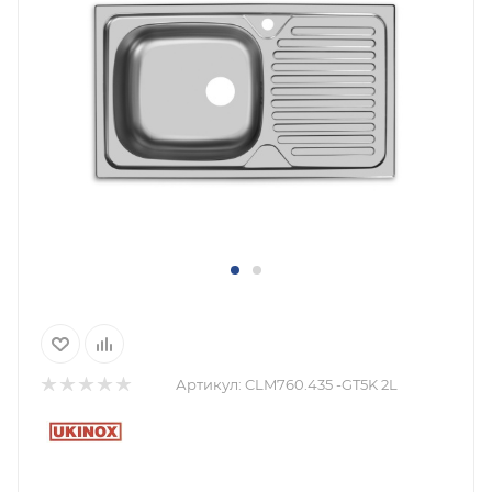
Артикул:
CLM760.435 -GT5K 2L