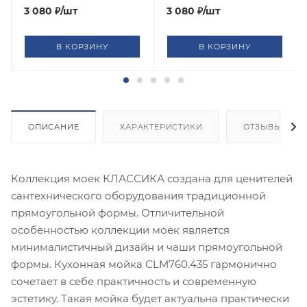
3 080
₽
/шт
3 080
₽
/шт
В КОРЗИНУ
В КОРЗИНУ
ОПИСАНИЕ
ХАРАКТЕРИСТИКИ
ОТЗЫВЫ
Коллекция моек КЛАССИКА создана для ценителей
сантехнического оборудования традиционной
прямоугольной формы. Отличительной
особенностью коллекции моек является
минималистичный дизайн и чаши прямоугольной
формы. Кухонная мойка CLM760.435 гармонично
сочетает в себе практичность и современную
эстетику. Такая мойка будет актуальна практически