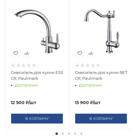
Смеситель для кухни ESSEN, хром, Es213001-
Смеситель для кухни RETRO, х
CR, Paulmark
CR, Paulmark
Достаточно
Достаточно
12 500
₽
/шт
13 900
₽
/шт
В КОРЗИНУ
В КОРЗИНУ