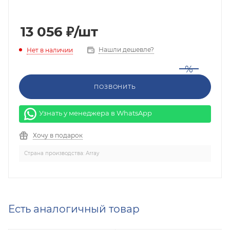
13 056
₽
/шт
Нашли дешевле?
Нет в наличии
%
ПОЗВОНИТЬ
Узнать у менеджера в WhatsApp
Хочу в подарок
Страна производства: Array
Есть аналогичный товар