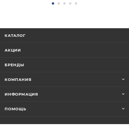
КАТАЛОГ
АКЦИИ
БРЕНДЫ
КОМПАНИЯ
ИНФОРМАЦИЯ
ПОМОЩЬ