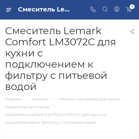
0
Смеситель Lemark Comfort LM3072C для кухни с подключением к фильтру с питьевой водой купить в Москве
Смеситель Lemark
Comfort LM3072C для
кухни с
подключением к
фильтру с питьевой
водой
—
—
—
Главная
Каталог
Мойки, смесители для кухни
—
Смесители для кухни
Смеситель Lemark Comfort LM3072C для кухни с
подключением к фильтру с питьевой водой