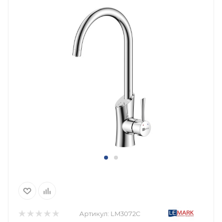
Артикул:
LM3072C