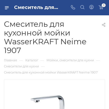
0
Смеситель для кухонной мойки WasserKRAFT Neime 1907 купить в Москве
Смеситель для
кухонной мойки
WasserKRAFT Neime
1907
—
—
—
Главная
Каталог
Мойки, смесители для кухни
—
Смесители для кухни
Смеситель для кухонной мойки WasserKRAFT Neime 1907