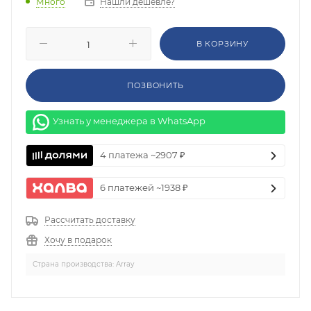
Нашли дешевле?
Много
В КОРЗИНУ
ПОЗВОНИТЬ
Узнать у менеджера в WhatsApp
4 платежа ~2907 ₽
6 платежей ~1938 ₽
Рассчитать доставку
Хочу в подарок
Страна производства: Array