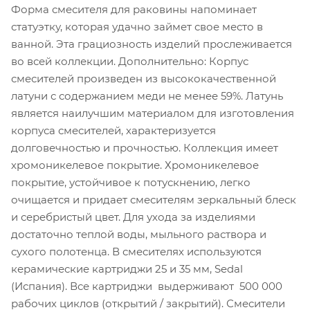
Форма смесителя для раковины напоминает
статуэтку, которая удачно займет свое место в
ванной. Эта грациозность изделий прослеживается
во всей коллекции. Дополнительно: Корпус
смесителей произведен из высококачественной
латуни с содержанием меди не менее 59%. Латунь
является наилучшим материалом для изготовления
корпуса смесителей, характеризуется
долговечностью и прочностью. Коллекция имеет
хромоникелевое покрытие. Хромоникелевое
покрытие, устойчивое к потускнению, легко
очищается и придает смесителям зеркальный блеск
и серебристый цвет. Для ухода за изделиями
достаточно теплой воды, мыльного раствора и
сухого полотенца. В смесителях используются
керамические картриджи 25 и 35 мм, Sedal
(Испания). Все картриджи выдерживают 500 000
рабочих циклов (открытий / закрытий). Смесители