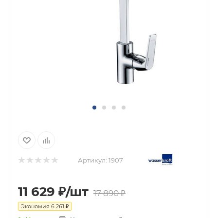
Артикул:
1907
11 629
₽
/шт
17 890
₽
Экономия
6 261
₽