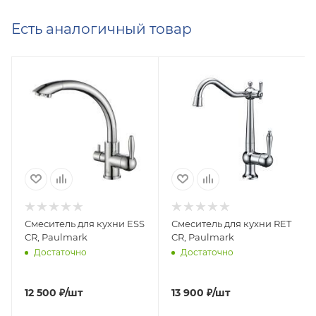
Есть аналогичный товар
Смеситель для кухни ESSEN, хром, Es213001-
Смеситель для кухни RETRO, х
CR, Paulmark
CR, Paulmark
Достаточно
Достаточно
12 500
₽
/шт
13 900
₽
/шт