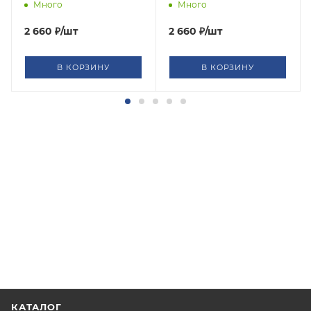
1913
1912
Много
Много
2 660
₽
/шт
2 660
₽
/шт
В КОРЗИНУ
В КОРЗИНУ
КАТАЛОГ