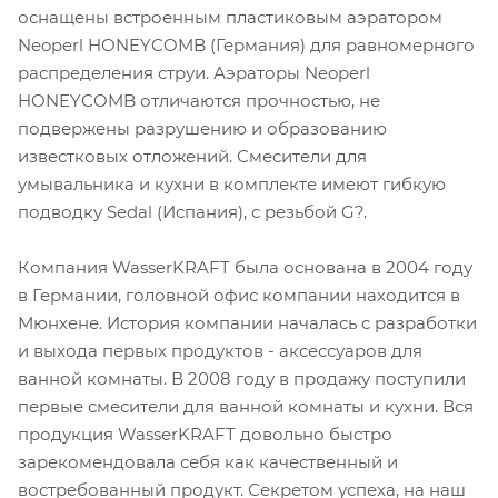
оснащены встроенным пластиковым аэратором
Neoperl HONEYCOMB (Германия) для равномерного
распределения струи. Аэраторы Neoperl
HONEYCOMB отличаются прочностью, не
подвержены разрушению и образованию
известковых отложений. Смесители для
умывальника и кухни в комплекте имеют гибкую
подводку Sedal (Испания), с резьбой G?.
Компания WasserKRAFT была основана в 2004 году
в Германии, головной офис компании находится в
Мюнхене. История компании началась с разработки
и выхода первых продуктов - аксессуаров для
ванной комнаты. В 2008 году в продажу поступили
первые смесители для ванной комнаты и кухни. Вся
продукция WasserKRAFT довольно быстро
зарекомендовала себя как качественный и
востребованный продукт. Секретом успеха, на наш