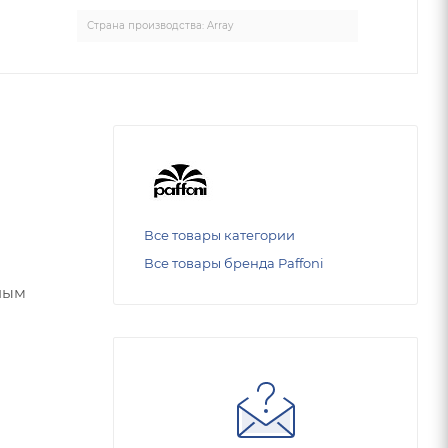
Страна производства: Array
Все товары категории
Все товары бренда Paffoni
шным