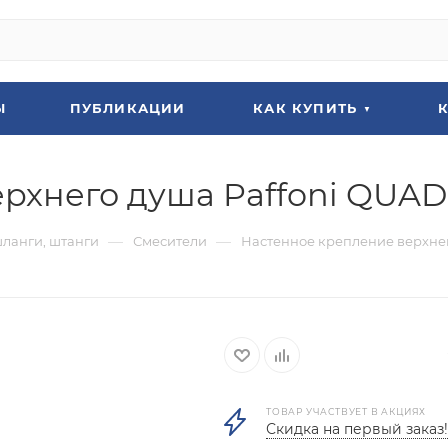
Ы
ПУБЛИКАЦИИ
КАК КУПИТЬ
ерхнего душа Paffoni QUA
—
—
шланги, штанги
Смесители
Настенное крепление верхне
ТОВАР УЧАСТВУЕТ В АКЦИЯХ
Скидка на первый заказ!