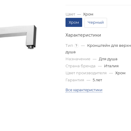
Цвет
—
Хром
Хром
Черный
Характеристики
Тип
—
Кронштейн для верхн
?
душа
Назначение
—
Для душа
Страна бренда
—
Италия
Цвет производителя
—
Хром
Гарантия
—
5 лет
Все характеристики