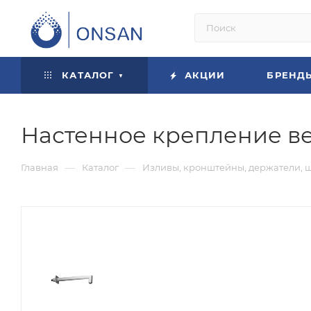
КАТАЛОГ
АКЦИИ
БРЕНД
Настенное крепление в
—
—
Главная
Каталог
Изливы, кронштейны, держатели, 