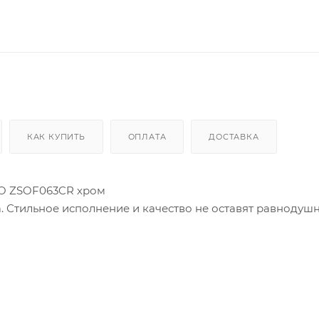
КАК КУПИТЬ
ОПЛАТА
ДОСТАВКА
RO ZSOF063CR хром
. Стильное исполнение и качество не оставят равноду